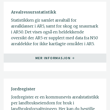
Arealressursstatistikk
Statistikken gir samlet arealtall for
arealklasser i AR5, samt for skog og snaumark
i AR50. Det vises også en heldekkende
oversikt der AR5 er supplert med data fra N50
arealdekke for ikke kartlagte områder i AR5.
MER INFORMASJON
Jordregister
Jordregister er en kommunevis arealstatistikk
per landbrukseiendom for bruk i
landbruksforvaltningen. Her kan du bestille