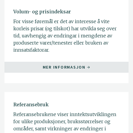
Volum- og prisindeksar
For visse føremål er det av interesse å vite
korleis prisar (og tilskot) har utvikla seg over
tid, uavhengig av endringar i mengdene av
produserte varer/tenester eller bruken av
innsatsfaktorar.
MER INFORMASJON
Referansebruk
Referansebrukene viser inntektsutviklingen
for ulike produksjoner, bruksstørrelser og
områder, samt virkninger av endringer i