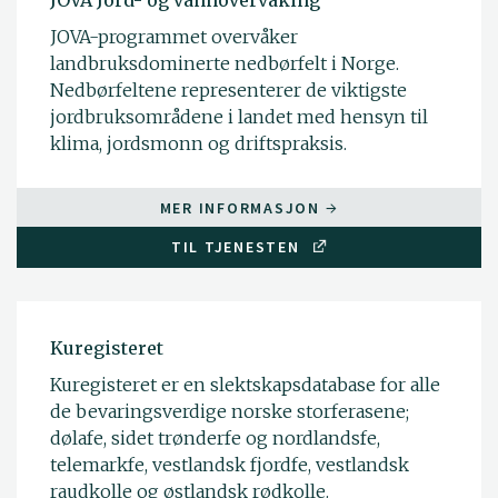
JOVA-programmet overvåker
landbruksdominerte nedbørfelt i Norge.
Nedbørfeltene representerer de viktigste
jordbruksområdene i landet med hensyn til
klima, jordsmonn og driftspraksis.
MER INFORMASJON
TIL TJENESTEN
Kuregisteret
Kuregisteret er en slektskapsdatabase for alle
de bevaringsverdige norske storferasene;
dølafe, sidet trønderfe og nordlandsfe,
telemarkfe, vestlandsk fjordfe, vestlandsk
raudkolle og østlandsk rødkolle.