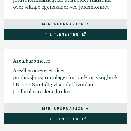
jordsmonnkartlagt får utarbeidet statistikk
over viktige egenskaper ved jordsmonnet.
MER INFORMASJON
TIL TJENESTEN
Arealbarometer
Arealbarometeret viser
produksjonsgrunnlaget for jord- og skogbruk
i Norge. Samtidig viser det hvordan
jordbruksarealene brukes.
MER INFORMASJON
TIL TJENESTEN