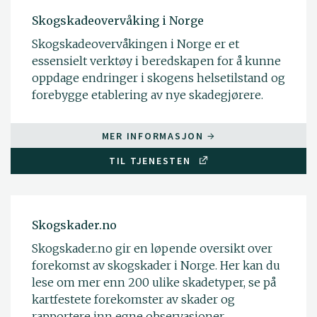
Skogskadeovervåking i Norge
Skogskadeovervåkingen i Norge er et
essensielt verktøy i beredskapen for å kunne
oppdage endringer i skogens helsetilstand og
forebygge etablering av nye skadegjørere.
MER INFORMASJON
TIL TJENESTEN
Skogskader.no
Skogskader.no gir en løpende oversikt over
forekomst av skogskader i Norge. Her kan du
lese om mer enn 200 ulike skadetyper, se på
kartfestete forekomster av skader og
rapportere inn egne observasjoner.