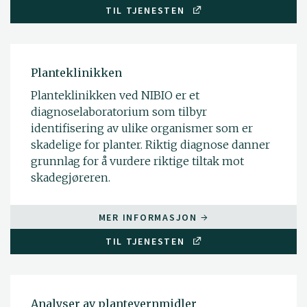
TIL TJENESTEN
Planteklinikken
Planteklinikken ved NIBIO er et
diagnoselaboratorium som tilbyr
identifisering av ulike organismer som er
skadelige for planter. Riktig diagnose danner
grunnlag for å vurdere riktige tiltak mot
skadegjøreren.
MER INFORMASJON
TIL TJENESTEN
Analyser av plantevernmidler