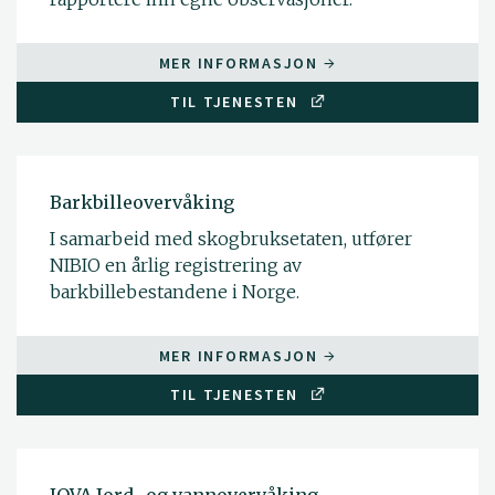
MER INFORMASJON
TIL TJENESTEN
Barkbilleovervåking
I samarbeid med skogbruksetaten, utfører
NIBIO en årlig registrering av
barkbillebestandene i Norge.
MER INFORMASJON
TIL TJENESTEN
JOVA Jord- og vannovervåking