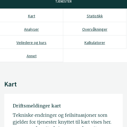
TJENESTER
Kart
Statistikk
Analyser
Overvåkninger
Veiledere og kurs
Kalkulatorer
Annet
Kart
Driftsmeldinger kart
Tekniske endringer og feilsituasjoner som
gjelder for tjenester knyttet til kart vises her.