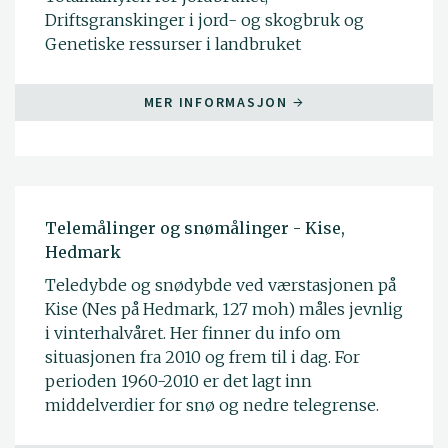
Driftsgranskinger i jord- og skogbruk og
Genetiske ressurser i landbruket
MER INFORMASJON
Telemålinger og snømålinger - Kise,
Hedmark
Teledybde og snødybde ved værstasjonen på
Kise (Nes på Hedmark, 127 moh) måles jevnlig
i vinterhalvåret. Her finner du info om
situasjonen fra 2010 og frem til i dag. For
perioden 1960-2010 er det lagt inn
middelverdier for snø og nedre telegrense.