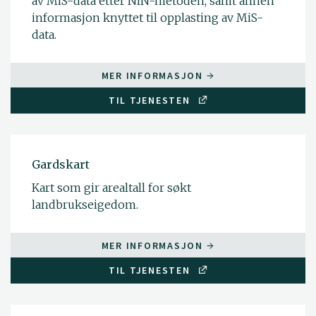
av MiS-data etter NiN-metoden, samt annen
informasjon knyttet til opplasting av MiS-
data.
MER INFORMASJON
TIL TJENESTEN
Gardskart
Kart som gir arealtall for søkt
landbrukseigedom.
MER INFORMASJON
TIL TJENESTEN