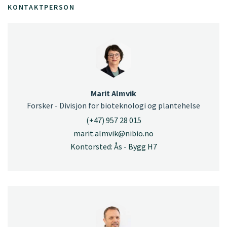
KONTAKTPERSON
Marit Almvik
Forsker - Divisjon for bioteknologi og plantehelse
(+47) 957 28 015
marit.almvik@nibio.no
Kontorsted: Ås - Bygg H7