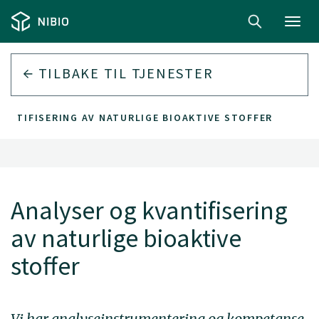
Toggl
navig
TILBAKE TIL
TJENESTER
VANTIFISERING AV NATURLIGE BIOAKTIVE STOFFER
Analyser og kvantifisering
av naturlige bioaktive
stoffer
Vi har analyseinstrumentering og kompetanse