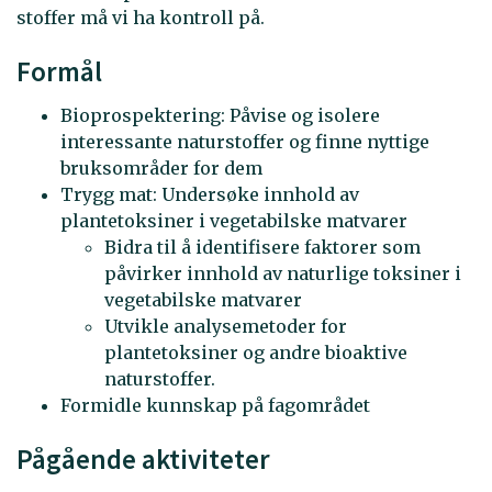
stoffer må vi ha kontroll på.
Formål
Bioprospektering: Påvise og isolere
interessante naturstoffer og finne nyttige
bruksområder for dem
Trygg mat: Undersøke innhold av
plantetoksiner i vegetabilske matvarer
Bidra til å identifisere faktorer som
påvirker innhold av naturlige toksiner i
vegetabilske matvarer
Utvikle analysemetoder for
plantetoksiner og andre bioaktive
naturstoffer.
Formidle kunnskap på fagområdet
Pågående aktiviteter