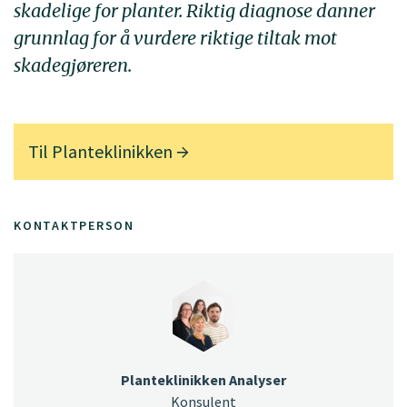
skadelige for planter. Riktig diagnose danner
grunnlag for å vurdere riktige tiltak mot
skadegjøreren.
Til
Planteklinikken
KONTAKTPERSON
Planteklinikken Analyser
Konsulent