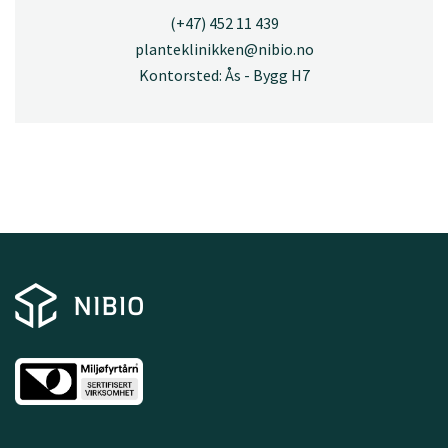
(+47) 452 11 439
planteklinikken@nibio.no
Kontorsted: Ås - Bygg H7