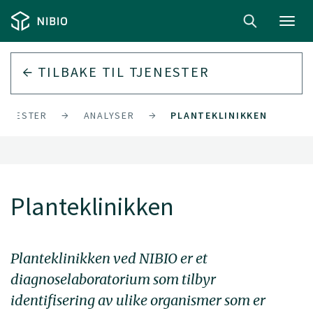
Toggl
navig
TILBAKE TIL
TJENESTER
JENESTER
ANALYSER
PLANTEKLINIKKEN
Planteklinikken
Planteklinikken ved NIBIO er et
diagnoselaboratorium som tilbyr
identifisering av ulike organismer som er