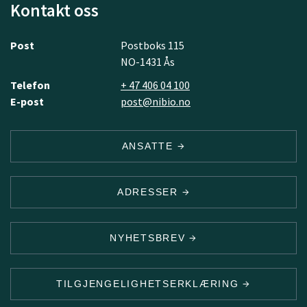
Kontakt oss
Post
Postboks 115
NO-1431 Ås
Telefon
+ 47 406 04 100
E-post
post@nibio.no
ANSATTE
ADRESSER
NYHETSBREV
TILGJENGELIGHETSERKLÆRING