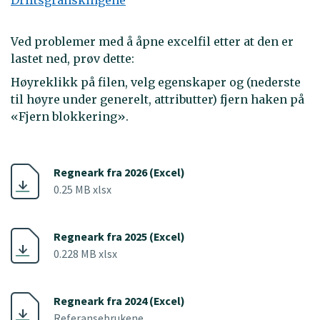
Driftsgranskingene
Ved problemer med å åpne excelfil etter at den er
lastet ned, prøv dette:
Høyreklikk på filen, velg egenskaper og (nederste
til høyre under generelt, attributter) fjern haken på
«Fjern blokkering».
Regneark fra 2026 (Excel)
0.25 MB xlsx
Regneark fra 2025 (Excel)
0.228 MB xlsx
Regneark fra 2024 (Excel)
Referansebrukene