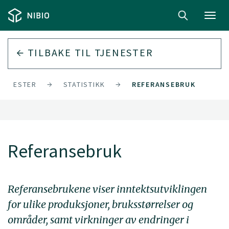
Toggl
navig
TILBAKE TIL
TJENESTER
TJENESTER
STATISTIKK
REFERANSEBRUK
Referansebruk
Referansebrukene viser inntektsutviklingen
for ulike produksjoner, bruksstørrelser og
områder, samt virkninger av endringer i