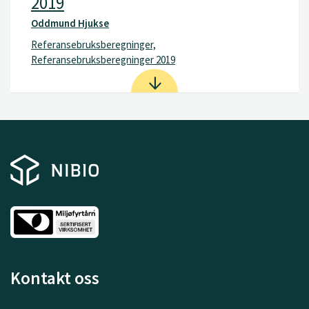
2019
Oddmund Hjukse
Referansebruksberegninger,
Referansebruksberegninger 2019
Kontakt oss