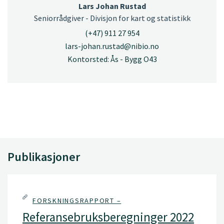
Lars Johan Rustad
Seniorrådgiver - Divisjon for kart og statistikk
(+47) 911 27 954
lars-johan.rustad@nibio.no
Kontorsted: Ås - Bygg O43
Publikasjoner
FORSKNINGSRAPPORT –
Referansebruksberegninger 2022