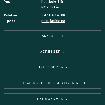
Post
Postboks 115
NO-1431 Ås
Telefon
+ 47 406 04 100
E-post
post@nibio.no
ANSATTE
ADRESSER
NYHETSBREV
TILGJENGELIGHETSERKLÆRING
PERSONVERN