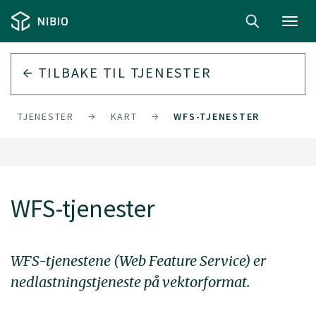
Toggl
navig
TILBAKE TIL
TJENESTER
TJENESTER
KART
WFS-TJENESTER
WFS-tjenester
WFS-tjenestene (Web Feature Service) er
nedlastningstjeneste på vektorformat.