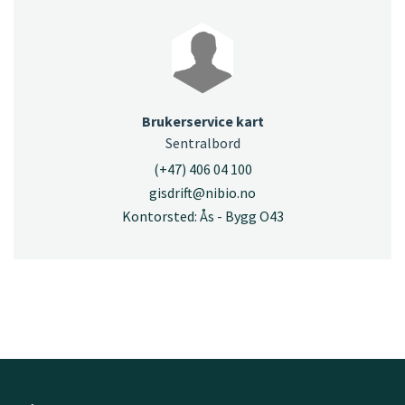
Brukerservice kart
Sentralbord
(+47) 406 04 100
gisdrift@nibio.no
Kontorsted: Ås - Bygg O43