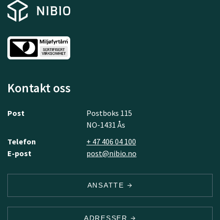
Kontakt oss
Post
Postboks 115
NO-1431 Ås
Telefon
+ 47 406 04 100
E-post
post@nibio.no
ANSATTE
ADRESSER