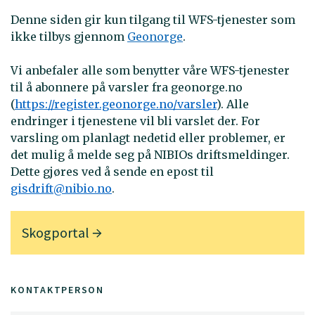
Denne siden gir kun tilgang til WFS-tjenester som
ikke tilbys gjennom
Geonorge
.
Vi anbefaler alle som benytter våre WFS-tjenester
til å abonnere på varsler fra geonorge.no
(
https://register.geonorge.no/varsler
). Alle
endringer i tjenestene vil bli varslet der. For
varsling om planlagt nedetid eller problemer, er
det mulig å melde seg på NIBIOs driftsmeldinger.
Dette gjøres ved å sende en epost til
gisdrift@nibio.no
.
Skogportal
KONTAKTPERSON