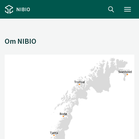
Toggl
navig
Om NIBIO