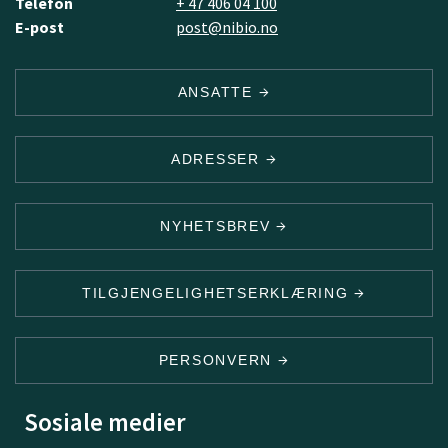
Telefon
+ 47 406 04 100
E-post
post@nibio.no
ANSATTE
ADRESSER
NYHETSBREV
TILGJENGELIGHETSERKLÆRING
PERSONVERN
Sosiale medier