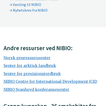
Varsling til NIBIO
Nyhetsbrev fra NIBIO
Andre ressurser ved NIBIO:
Norsk genressurssenter
Senter for arktisk landbruk
Senter for presisjonsjordbruk
NIBIO Centre for International Development (CID
NIBIO Svanhovd konferansesenter
Grønn kunnskap - 36 smakebiter fra