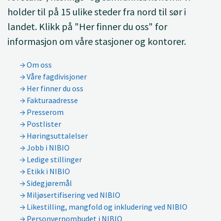
holder til på 15 ulike steder fra nord til sør i
landet. Klikk på "Her finner du oss" for
informasjon om våre stasjoner og kontorer.
Om oss
Våre fagdivisjoner
Her finner du oss
Fakturaadresse
Presserom
Postlister
Høringsuttalelser
Jobb i NIBIO
Ledige stillinger
Etikk i NIBIO
Sidegjøremål
Miljøsertifisering ved NIBIO
Likestilling, mangfold og inkludering ved NIBIO
Personvernombudet i NIBIO