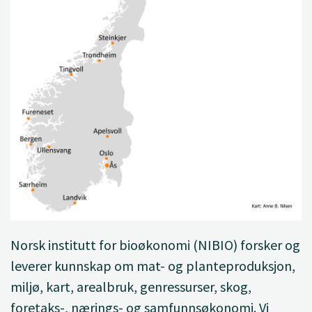
Norsk institutt for bioøkonomi (NIBIO) forsker og
leverer kunnskap om mat- og planteproduksjon,
miljø, kart, arealbruk, genressurser, skog,
foretaks-, nærings- og samfunnsøkonomi. Vi