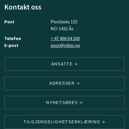
Kontakt oss
Post
Postboks 115
NO-1431 Ås
Telefon
+ 47 406 04 100
E-post
post@nibio.no
ANSATTE
ADRESSER
NYHETSBREV
TILGJENGELIGHETSERKLÆRING