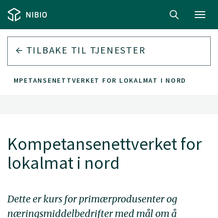
Toggl
navig
TILBAKE TIL
TJENESTER
KOMPETANSENETTVERKET FOR LOKALMAT I NORD
Kompetansenettverket for
lokalmat i nord
Dette er kurs for primærprodusenter og
næringsmiddelbedrifter med mål om å