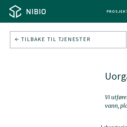
PROSJEK
TILBAKE TIL
TJENESTER
Uorg
Vi utfør
vann, pla