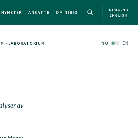
NIBIO.NO
NYHETER
ANSATTE
OM NIBIO
ENGLISH
NO
EN
EMI-LABORATORIUM
alyser av