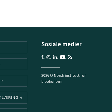
Sosiale medier
2026 © Norsk institutt for
V
bioøkonomi
RKLÆRING