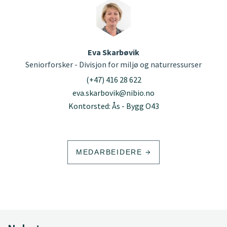
Eva Skarbøvik
Seniorforsker - Divisjon for miljø og naturressurser
(+47) 416 28 622
eva.skarbovik@nibio.no
Kontorsted: Ås - Bygg O43
MEDARBEIDERE