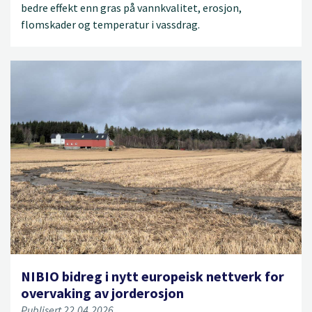
bedre effekt enn gras på vannkvalitet, erosjon,
flomskader og temperatur i vassdrag.
NIBIO bidreg i nytt europeisk nettverk for
overvaking av jorderosjon
Publisert 22.04.2026