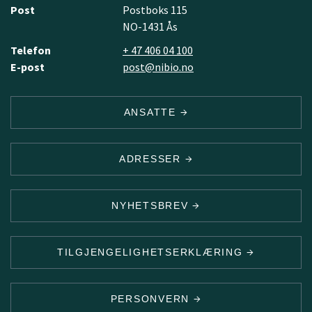
Post
Postboks 115
NO-1431 Ås
Telefon
+ 47 406 04 100
E-post
post@nibio.no
ANSATTE
ADRESSER
NYHETSBREV
TILGJENGELIGHETSERKLÆRING
PERSONVERN