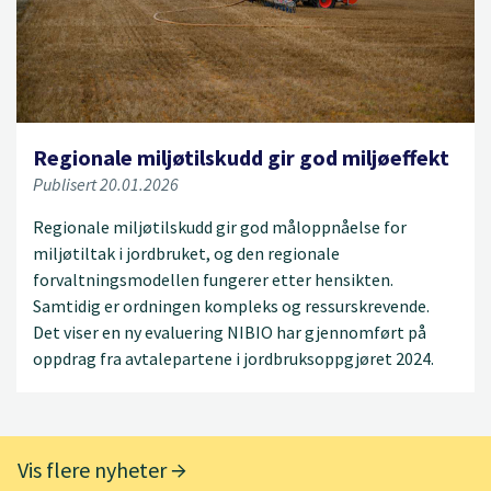
Regionale miljøtilskudd gir god miljøeffekt
Publisert 20.01.2026
Regionale miljøtilskudd gir god måloppnåelse for
miljøtiltak i jordbruket, og den regionale
forvaltningsmodellen fungerer etter hensikten.
Samtidig er ordningen kompleks og ressurskrevende.
Det viser en ny evaluering NIBIO har gjennomført på
oppdrag fra avtalepartene i jordbruksoppgjøret 2024.
Vis flere nyheter