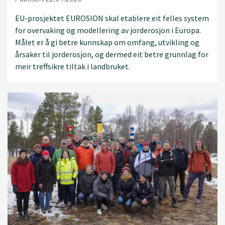
EU-prosjektet EUROSION skal etablere eit felles system
for overvaking og modellering av jorderosjon i Europa.
Målet er å gi betre kunnskap om omfang, utvikling og
årsaker til jorderosjon, og dermed eit betre grunnlag for
meir treffsikre tiltak i landbruket.