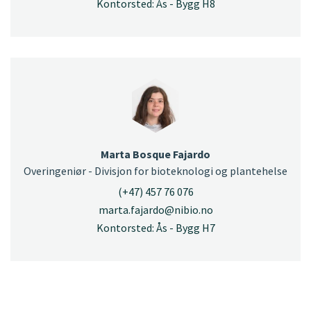
Kontorsted: Ås - Bygg H8
Marta Bosque Fajardo
Overingeniør - Divisjon for bioteknologi og plantehelse
(+47) 457 76 076
marta.fajardo@nibio.no
Kontorsted: Ås - Bygg H7