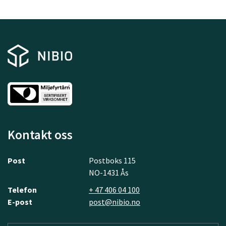
Kontakt oss
Post
Postboks 115
NO-1431 Ås
Telefon
+ 47 406 04 100
E-post
post@nibio.no