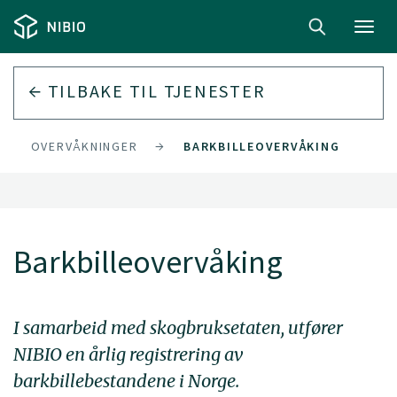
Toggl
navig
TILBAKE TIL
TJENESTER
OVERVÅKNINGER
BARKBILLEOVERVÅKING
Barkbilleovervåking
I samarbeid med skogbruksetaten, utfører
NIBIO en årlig registrering av
barkbillebestandene i Norge.