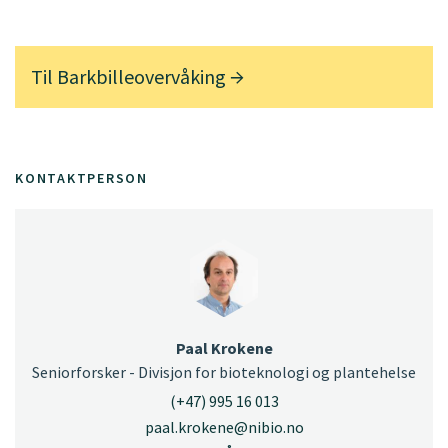
Til
Barkbilleovervåking
KONTAKTPERSON
Paal Krokene
Seniorforsker - Divisjon for bioteknologi og plantehelse
(+47) 995 16 013
paal.krokene@nibio.no