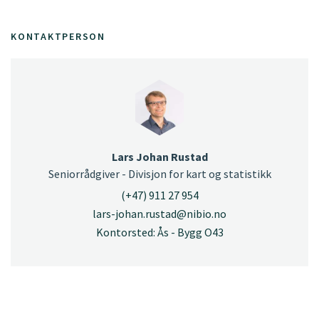
KONTAKTPERSON
Lars Johan Rustad
Seniorrådgiver - Divisjon for kart og statistikk
(+47) 911 27 954
lars-johan.rustad@nibio.no
Kontorsted: Ås - Bygg O43