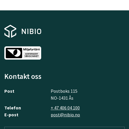
Kontakt oss
Post
Postboks 115
NO-1431 Ås
Telefon
+ 47 406 04 100
E-post
post@nibio.no