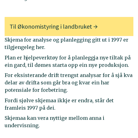
Til
Økonomistyring i landbruket
Skjema for analyse og planlegging gitt ut i 1997 er
tilgjengeleg her.
Plan er hjelpeverktøy for å planleggja nye tiltak på
ein gard, til dømes starta opp ein nye produksjon.
For eksisterande drift trengst analysar for å sjå kva
delar av drifta som går bra og kvar ein har
potensiale for forbetring.
Fordi sjølve skjemaa ikkje er endra, står det
framleis 1997 på dei.
Skjemaa kan vera nyttige mellom anna i
undervisning.