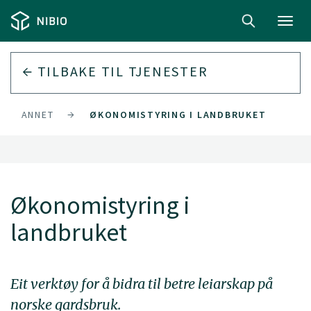
Toggl
navig
TILBAKE TIL
TJENESTER
ANNET
ØKONOMISTYRING I LANDBRUKET
Økonomistyring i
landbruket
Eit verktøy for å bidra til betre leiarskap på
norske gardsbruk.