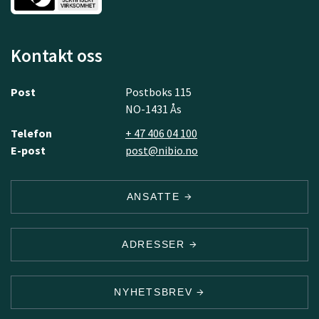
Kontakt oss
Post
Postboks 115
NO-1431 Ås
Telefon
+ 47 406 04 100
E-post
post@nibio.no
ANSATTE
ADRESSER
NYHETSBREV