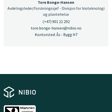
Tore Bonge-Hansen
Avdelingsleder/forskningssjef - Divisjon for bioteknologi
og plantehelse
(+47) 901 21 292
tore.bonge-hansen@nibio.no
Kontorsted: Ås - Bygg H7