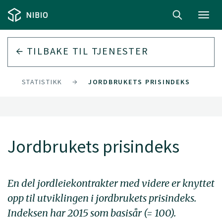
Toggl
navig
TILBAKE TIL
TJENESTER
STATISTIKK
JORDBRUKETS PRISINDEKS
Jordbrukets prisindeks
En del jordleiekontrakter med videre er knyttet
opp til utviklingen i jordbrukets prisindeks.
Indeksen har 2015 som basisår (= 100).