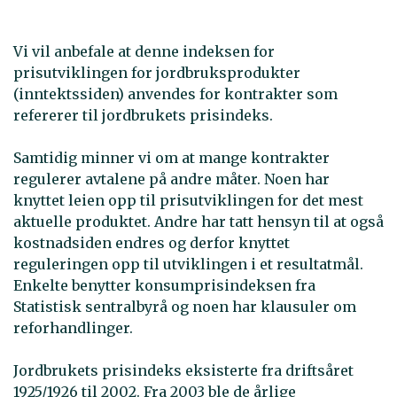
Vi vil anbefale at denne indeksen for
prisutviklingen for jordbruksprodukter
(inntektssiden) anvendes for kontrakter som
refererer til jordbrukets prisindeks.
Samtidig minner vi om at mange kontrakter
regulerer avtalene på andre måter. Noen har
knyttet leien opp til prisutviklingen for det mest
aktuelle produktet. Andre har tatt hensyn til at også
kostnadsiden endres og derfor knyttet
reguleringen opp til utviklingen i et resultatmål.
Enkelte benytter konsumprisindeksen fra
Statistisk sentralbyrå og noen har klausuler om
reforhandlinger.
Jordbrukets prisindeks eksisterte fra driftsåret
1925/1926 til 2002. Fra 2003 ble de årlige