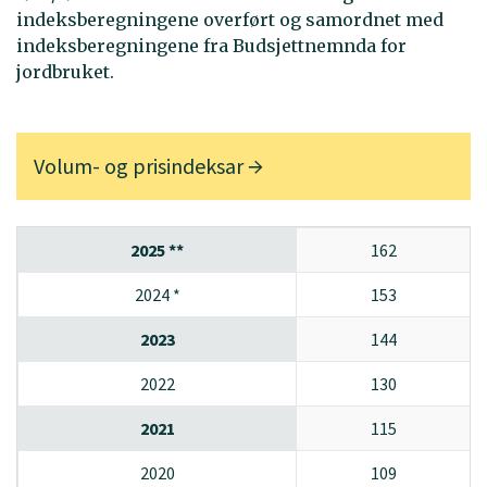
indeksberegningene overført og samordnet med
indeksberegningene fra Budsjettnemnda for
jordbruket.
Volum- og prisindeksar
2025 **
162
2024 *
153
2023
144
2022
130
2021
115
2020
109