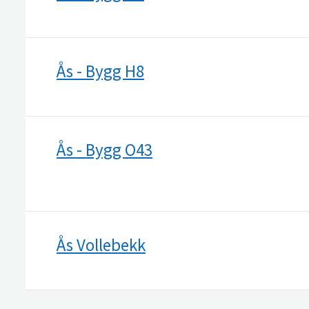
Ås - Bygg H8
Ås - Bygg O43
Ås Vollebekk