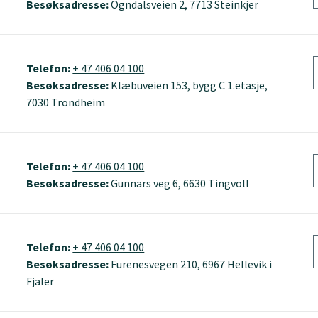
Besøksadresse:
Ogndalsveien 2, 7713 Steinkjer
Telefon:
+ 47 406 04 100
Besøksadresse:
Klæbuveien 153, bygg C 1.etasje,
7030 Trondheim
Telefon:
+ 47 406 04 100
Besøksadresse:
Gunnars veg 6, 6630 Tingvoll
Telefon:
+ 47 406 04 100
Besøksadresse:
Furenesvegen 210, 6967 Hellevik i
Fjaler