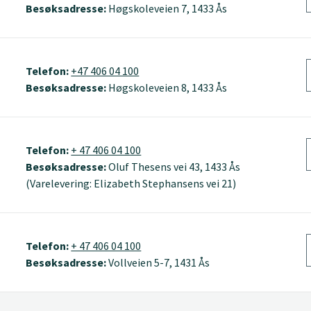
Besøksadresse:
Høgskoleveien 7, 1433 Ås
Telefon:
+47 406 04 100
Besøksadresse:
Høgskoleveien 8, 1433 Ås
Telefon:
+ 47 406 04 100
Besøksadresse:
Oluf Thesens vei 43, 1433 Ås
(Varelevering: Elizabeth Stephansens vei 21)
Telefon:
+ 47 406 04 100
Besøksadresse:
Vollveien 5-7, 1431 Ås