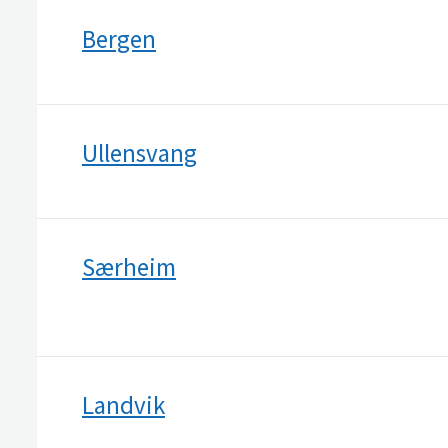
Bergen
Ullensvang
Særheim
Landvik