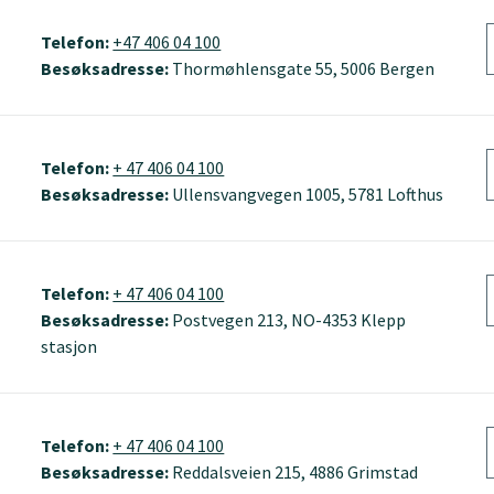
Telefon:
+47 406 04 100
Besøksadresse:
Thormøhlensgate 55, 5006 Bergen
Telefon:
+ 47 406 04 100
Besøksadresse:
Ullensvangvegen 1005, 5781 Lofthus
Telefon:
+ 47 406 04 100
Besøksadresse:
Postvegen 213, NO-4353 Klepp
stasjon
Telefon:
+ 47 406 04 100
Besøksadresse:
Reddalsveien 215, 4886 Grimstad