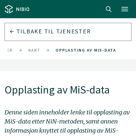
Toggl
navig
TILBAKE TIL
TJENESTER
ESTER
KART
OPPLASTING AV MIS-DATA
Opplasting av MiS-data
Denne siden inneholder lenke til opplasting av
MiS-data etter NiN-metoden, samt annen
informasjon knyttet til opplasting av MiS-