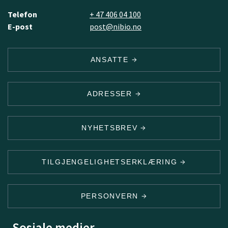
Telefon
+ 47 406 04 100
E-post
post@nibio.no
ANSATTE
ADRESSER
NYHETSBREV
TILGJENGELIGHETSERKLÆRING
PERSONVERN
Sosiale medier