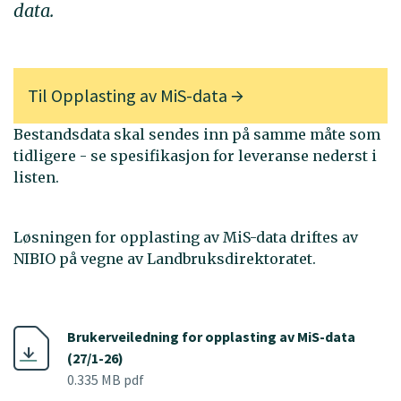
data.
Til
Opplasting av MiS-data
Bestandsdata skal sendes inn på samme måte som
tidligere - se spesifikasjon for leveranse nederst i
listen.
Løsningen for opplasting av MiS-data driftes av
NIBIO på vegne av Landbruksdirektoratet.
Brukerveiledning for opplasting av MiS-data
(27/1-26)
0.335 MB pdf