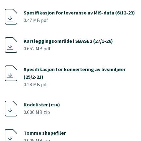
Spesifikasjon for leveranse av MiS-data (6/12-23)
0.47 MB pdf
Kartleggingsområde i SBASE2 (27/1-26)
0.652 MB pdf
Spesifikasjon for konvertering av livsmiljøer
(25/2-21)
0.28 MB pdf
Kodelister (csv)
0.006 MB zip
Tomme shapefiler
0.005 MB zip