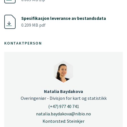
Spesifikasjon leveranse av bestandsdata
0.209 MB pdf
KONTAKTPERSON
Natalia Baydakova
Overingeniør - Divisjon for kart og statistikk
(+47) 977 40 741
natalia.baydakova@nibio.no
Kontorsted: Steinkjer