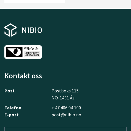
Kontakt oss
Post
Postboks 115
NO-1431 Ås
Telefon
+ 47 406 04 100
E-post
post@nibio.no