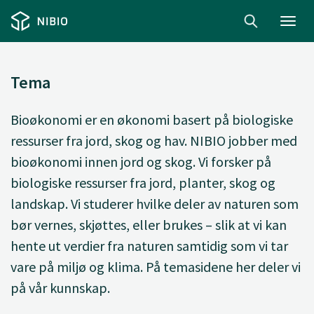
Toggl
navig
Tema
Bioøkonomi er en økonomi basert på biologiske
ressurser fra jord, skog og hav. NIBIO jobber med
bioøkonomi innen jord og skog. Vi forsker på
biologiske ressurser fra jord, planter, skog og
landskap. Vi studerer hvilke deler av naturen som
bør vernes, skjøttes, eller brukes – slik at vi kan
hente ut verdier fra naturen samtidig som vi tar
vare på miljø og klima. På temasidene her deler vi
på vår kunnskap.