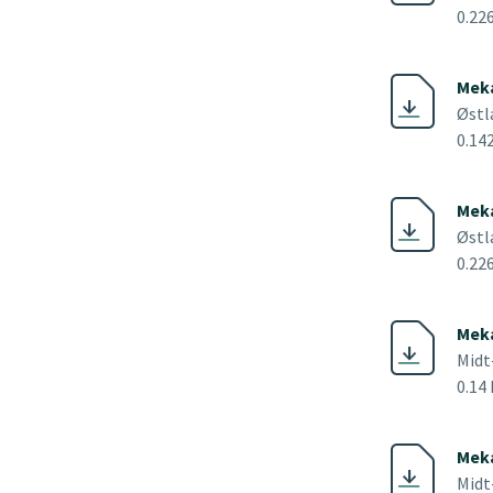
0.22
Meka
Østl
0.14
Meka
Østl
0.22
Meka
Midt
0.14
Meka
Midt