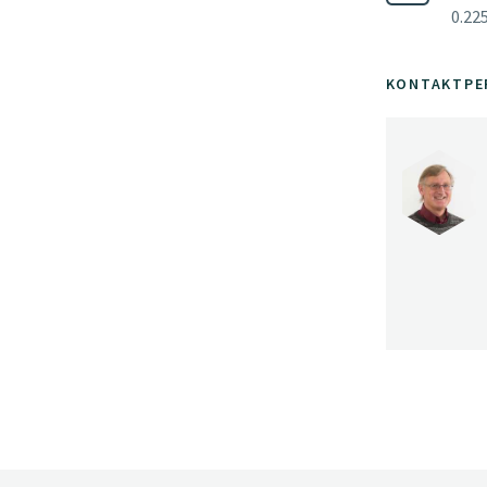
0.22
KONTAKTPE