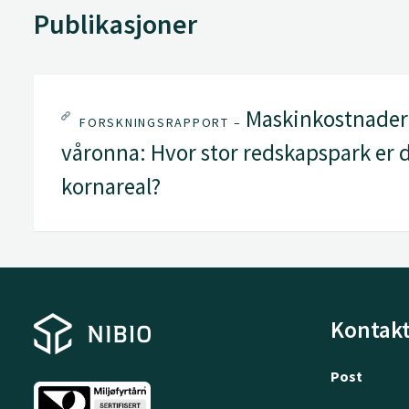
Publikasjoner
Maskinkostnader 
FORSKNINGSRAPPORT –
våronna: Hvor stor redskapspark er de
kornareal?
Kontakt
Post