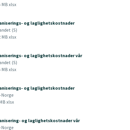
6 MB xlsx
niserings- og laglighetskostnader
andet (S)
2 MB xlsx
niserings- og laglighetskostnader vår
andet (S)
6 MB xlsx
niserings- og laglighetskostnader
-Norge
 MB xlsx
nisering- og laglighetskostnader vår
-Norge