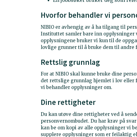
En jobbsøker bruker deg som ref
Hvorfor behandler vi perso
NIBIO er avhengig av å ha tilgang til pe
Instituttet samler bare inn opplysninger 
opplysningene bruker vi kun til de oppga
lovlige grunner til å bruke dem til andre 
Rettslig grunnlag
For at NIBIO skal kunne bruke dine pers
det rettslige grunnlag hjemlet i lov elle
vi behandler opplysninger om.
Dine rettigheter
Du kan utøve dine rettigheter ved å sende
personvernombudet. Du har krav på svar 
kan be om kopi av alle opplysninger vi b
supplere opplysninger som er feilaktig el