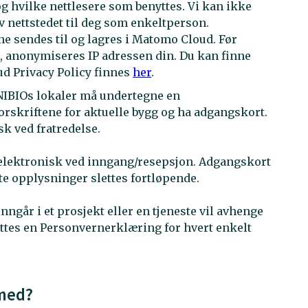
 hvilke nettlesere som benyttes. Vi kan ikke
 nettstedet til deg som enkeltperson.
 sendes til og lagres i Matomo Cloud. Før
 anonymiseres IP adressen din. Du kan finne
 Privacy Policy finnes
her
.
 NIBIOs lokaler må undertegne en
orskriftene for aktuelle bygg og ha adgangskort.
k ved fratredelse.
elektronisk ved inngang/resepsjon. Adgangskort
te opplysninger slettes fortløpende.
går i et prosjekt eller en tjeneste vil avhenge
ettes en Personvernerklæring for hvert enkelt
 med?