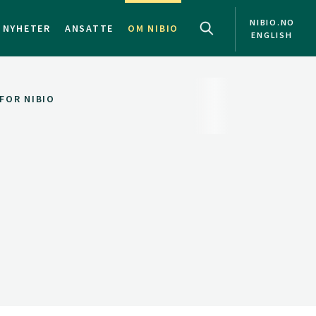
NIBIO.NO
NYHETER
ANSATTE
OM NIBIO
ENGLISH
FOR NIBIO