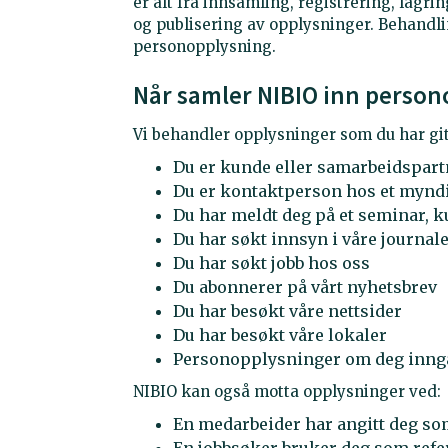
er alt fra innsamling, registrering, lagri
og publisering av opplysninger. Behandli
personopplysning.
Når samler NIBIO inn person
Vi behandler opplysninger som du har gitt
Du er kunde eller samarbeidspart
Du er kontaktperson hos et myndi
Du har meldt deg på et seminar, ku
Du har søkt innsyn i våre journal
Du har søkt jobb hos oss
Du abonnerer på vårt nyhetsbrev
Du har besøkt våre nettsider
Du har besøkt våre lokaler
Personopplysninger om deg inngår 
NIBIO kan også motta opplysninger ved:
En medarbeider har angitt deg s