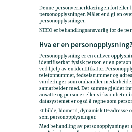
Denne personvernerklæringen forteller 
personopplysninger. Målet er å gi en ov
personopplysninger.
NIBIO er behandlingsansvarlig for de per
Hva er en personopplysning
Personopplysning er en enhver opplysnin
identifiserbar fysisk person er en person
ved hjelp av en identifikator. Personop
telefonnummer, fødselsnummer og adress
vurderinger som omhandler medarbeidere
samarbeider med. Det samme gjelder innh
ansatte og personer eller virksomheter in
datasystemet er også å regne som perso
Et bilde, biometri, dynamisk IP-adresse
som personopplysninger.
Med behandling av personopplysninger m