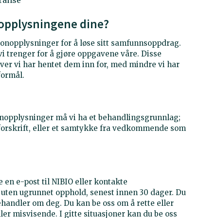
eranse
nopplysningene dine?
rsonopplysninger for å løse sitt samfunnsoppdrag.
vi trenger for å gjøre oppgavene våre. Disse
ver vi har hentet dem inn for, med mindre vi har
formål.
onopplysninger må vi ha et behandlingsgrunnlag;
r forskrift, eller et samtykke fra vedkommende som
 en e-post til NIBIO eller kontakte
uten ugrunnet opphold, senest innen 30 dager. Du
ehandler om deg. Du kan be oss om å rette eller
ler misvisende. I gitte situasjoner kan du be oss