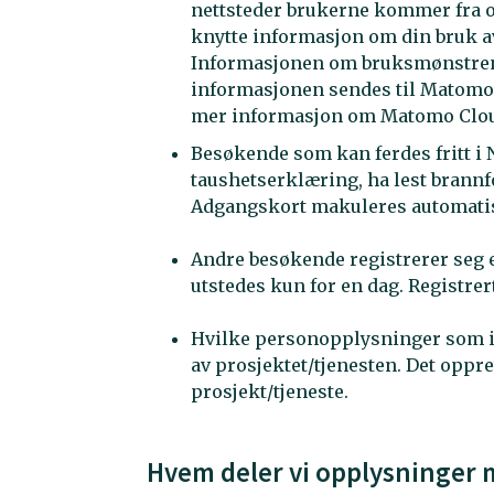
nettsteder brukerne kommer fra og
knytte informasjon om din bruk av
Informasjonen om bruksmønstrene
informasjonen sendes til Matomo,
mer informasjon om Matomo Cloud
Besøkende som kan ferdes fritt i
taushetserklæring, ha lest brannf
Adgangskort makuleres automatis
Andre besøkende registrerer seg 
utstedes kun for en dag. Registrer
Hvilke personopplysninger som inn
av prosjektet/tjenesten. Det oppr
prosjekt/tjeneste.
Hvem deler vi opplysninger