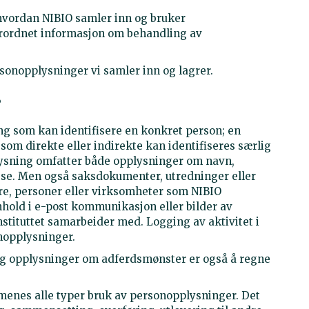
hvordan NIBIO samler inn og bruker
erordnet informasjon om behandling av
sonopplysninger vi samler inn og lagrer.
?
g som kan identifisere en konkret person; en
 som direkte eller indirekte kan identifiseres særlig
plysning omfatter både opplysninger om navn,
e. Men også saksdokumenter, utredninger eller
, personer eller virksomheter som NIBIO
old i e-post kommunikasjon eller bilder av
stituttet samarbeider med. Logging av aktivitet i
nopplysninger.
 og opplysninger om adferdsmønster er også å regne
enes alle typer bruk av personopplysninger. Det