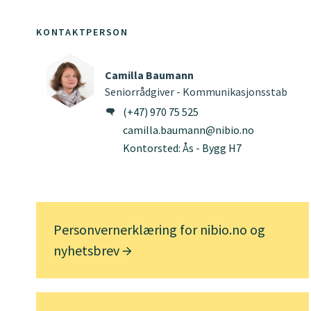
KONTAKTPERSON
Camilla Baumann
Seniorrådgiver - Kommunikasjonsstab
(+47) 970 75 525
camilla.baumann@nibio.no
Kontorsted: Ås - Bygg H7
Personvernerklæring for nibio.no og
nyhetsbrev