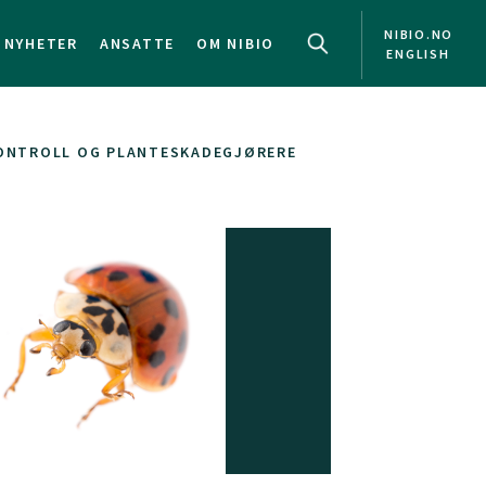
NIBIO.NO
NYHETER
ANSATTE
OM NIBIO
ENGLISH
KONTROLL OG PLANTESKADEGJØRERE