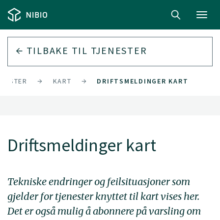
Toggl
navig
TILBAKE TIL
TJENESTER
ENESTER
KART
DRIFTSMELDINGER KART
Driftsmeldinger kart
Tekniske endringer og feilsituasjoner som
gjelder for tjenester knyttet til kart vises her.
Det er også mulig å abonnere på varsling om