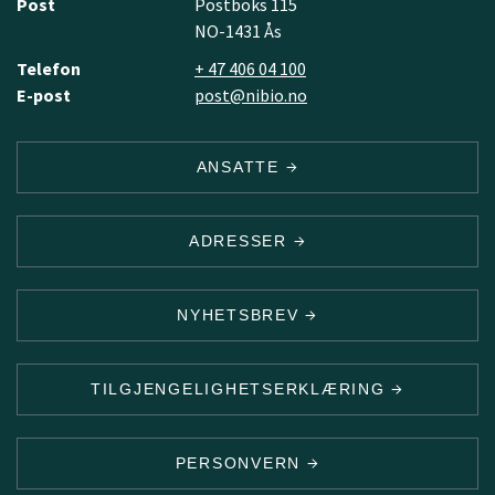
Post
Postboks 115
NO-1431 Ås
Telefon
+ 47 406 04 100
E-post
post@nibio.no
ANSATTE
ADRESSER
NYHETSBREV
TILGJENGELIGHETSERKLÆRING
PERSONVERN