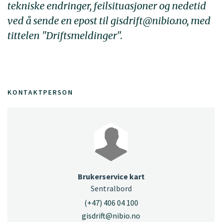
tekniske endringer, feilsituasjoner og nedetid
ved å sende en epost til gisdrift@nibio.no, med
tittelen "Driftsmeldinger".
KONTAKTPERSON
Brukerservice kart
Sentralbord
(+47) 406 04 100
gisdrift@nibio.no