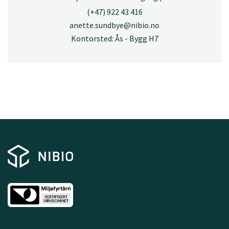
(+47) 922 43 416
anette.sundbye@nibio.no
Kontorsted: Ås - Bygg H7