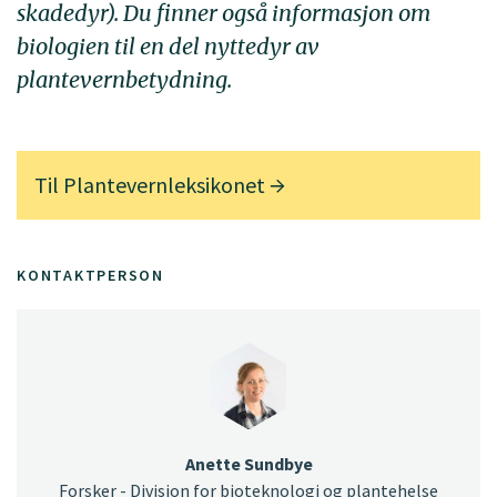
skadedyr). Du finner også informasjon om
biologien til en del nyttedyr av
plantevernbetydning.
Til
Plantevernleksikonet
KONTAKTPERSON
Anette Sundbye
Forsker - Divisjon for bioteknologi og plantehelse