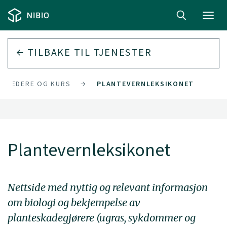
Toggl
navig
TILBAKE TIL
TJENESTER
VEILEDERE OG KURS
PLANTEVERNLEKSIKONET
Plantevernleksikonet
Nettside med nyttig og relevant informasjon
om biologi og bekjempelse av
planteskadegjørere (ugras, sykdommer og