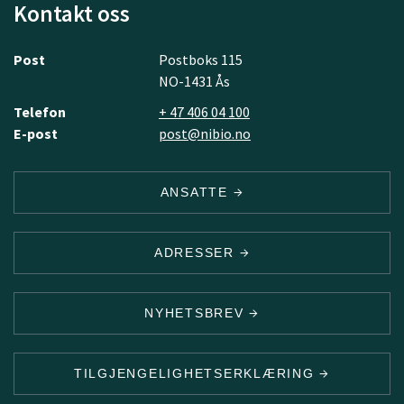
Kontakt oss
Post
Postboks 115
NO-1431 Ås
Telefon
+ 47 406 04 100
E-post
post@nibio.no
ANSATTE
ADRESSER
NYHETSBREV
TILGJENGELIGHETSERKLÆRING