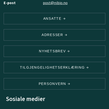
E-post
post@nibio.no
ANSATTE
ADRESSER
NYHETSBREV
TILGJENGELIGHETSERKLÆRING
PERSONVERN
Sosiale medier