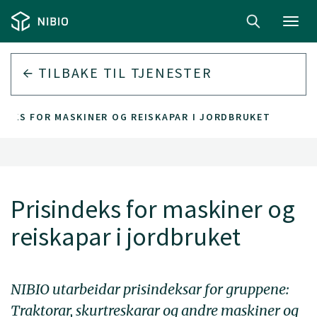
Toggl
navig
TILBAKE TIL
TJENESTER
NDEKS FOR MASKINER OG REISKAPAR I JORDBRUKET
Prisindeks for maskiner og
reiskapar i jordbruket
NIBIO utarbeidar prisindeksar for gruppene:
Traktorar, skurtreskarar og andre maskiner og