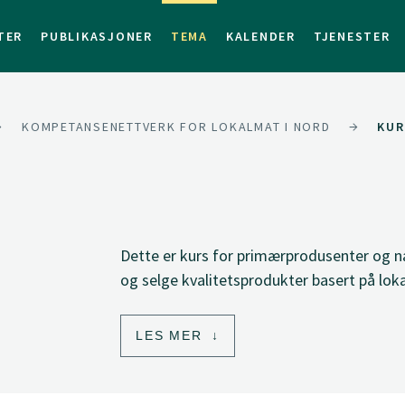
TER
PUBLIKASJONER
TEMA
KALENDER
TJENESTER
KOMPETANSENETTVERK FOR LOKALMAT I NORD
KUR
Dette er kurs for primærprodusenter og n
og selge kvalitetsprodukter basert på loka
LES MER