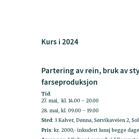
Kurs i 2024
Partering av rein, bruk av st
farseproduksjon
Tid
:
27. mai, kl. 14.00 – 20.00
28. mai, kl. 09.00 – 19.00
Sted
: 3 Kalver, Dønna, Sørvikaveien 2, Sol
Pris
: kr. 2000,- inkudert lunsj begge dag