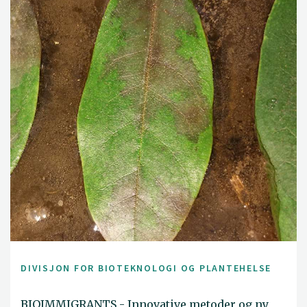
DIVISJON FOR BIOTEKNOLOGI OG PLANTEHELSE
BIOIMMIGRANTS - Innovative metoder og ny