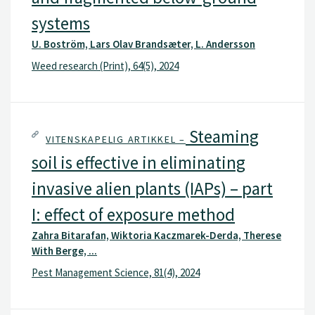
systems
U. Boström, Lars Olav Brandsæter, L. Andersson
Weed research (Print), 64(5), 2024
Steaming
VITENSKAPELIG ARTIKKEL –
soil is effective in eliminating
invasive alien plants (IAPs) – part
I: effect of exposure method
Zahra Bitarafan, Wiktoria Kaczmarek-Derda, Therese
With Berge, ...
Pest Management Science, 81(4), 2024