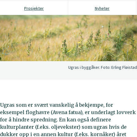
Prosjekter
Nyheter
Ugras i byggåker.
Foto:
Erling Fløistad
Ugras som er svært vanskelig å bekjempe, for
eksempel floghavre (Avena fatua), er underlagt lovverk
for å hindre spredning. En kan også definere
kulturplanter (f.eks. oljevekster) som ugras hvis de
dukker opp i en annen kultur (f.eks. kornåker) året