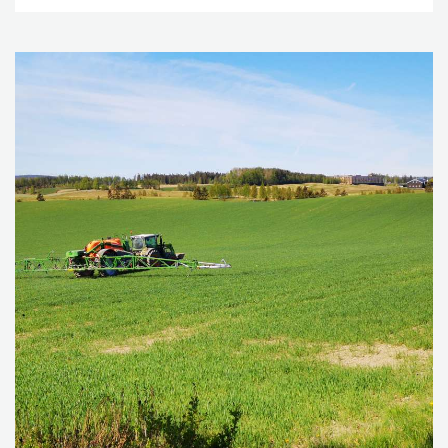
med effektive plantevernmidler tilgjengelige. I
motsetning til Norge, er hønsehirse ikke ansett som et
stort problem i vårkorn i andre nordiske land.