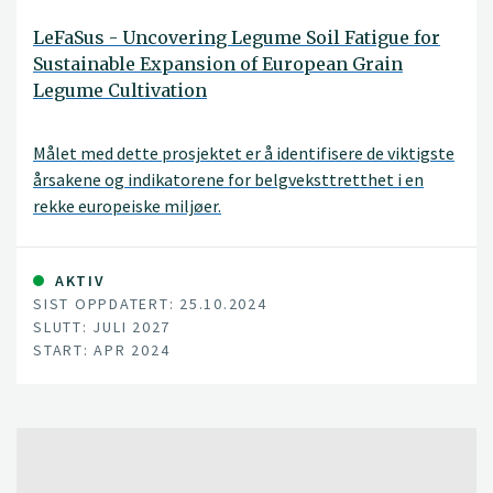
LeFaSus - Uncovering Legume Soil Fatigue for
Sustainable Expansion of European Grain
Legume Cultivation
Målet med dette prosjektet er å identifisere de viktigste
årsakene og indikatorene for belgveksttretthet i en
rekke europeiske miljøer.
AKTIV
SIST OPPDATERT: 25.10.2024
SLUTT: JULI 2027
START: APR 2024