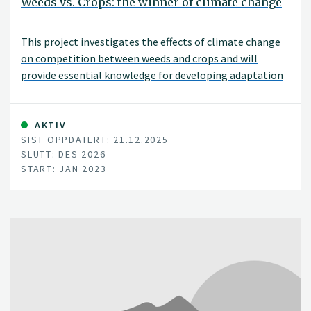
Weeds vs. Crops: the winner of climate change
This project investigates the effects of climate change
on competition between weeds and crops and will
provide essential knowledge for developing adaptation
strategies in the face of a changing climate.
AKTIV
SIST OPPDATERT: 21.12.2025
SLUTT: DES 2026
START: JAN 2023