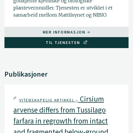
godkjente kjemiske og biologiske
plantevernmidler. Tjenesten er utviklet i et
samarbeid mellom Mattilsynet og NIBIO.
MER INFORMASJON
TIL TJENESTEN
Publikasjoner
Cirsium
VITENSKAPELIG ARTIKKEL –
arvense differs from Tussilago
farfara in regrowth from intact
and fragmented below-ground