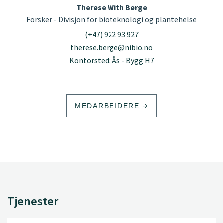
Therese With Berge
Forsker - Divisjon for bioteknologi og plantehelse
(+47) 922 93 927
therese.berge@nibio.no
Kontorsted: Ås - Bygg H7
MEDARBEIDERE
Tjenester