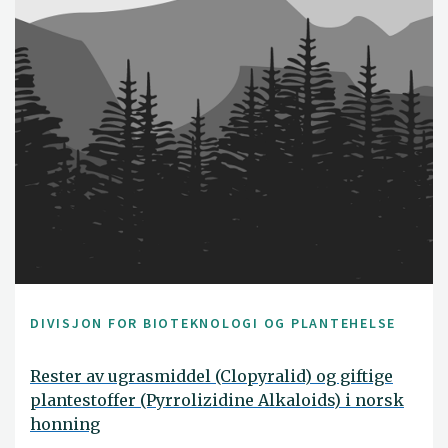
DIVISJON FOR BIOTEKNOLOGI OG PLANTEHELSE
Rester av ugrasmiddel (Clopyralid) og giftige
plantestoffer (Pyrrolizidine Alkaloids) i norsk
honning