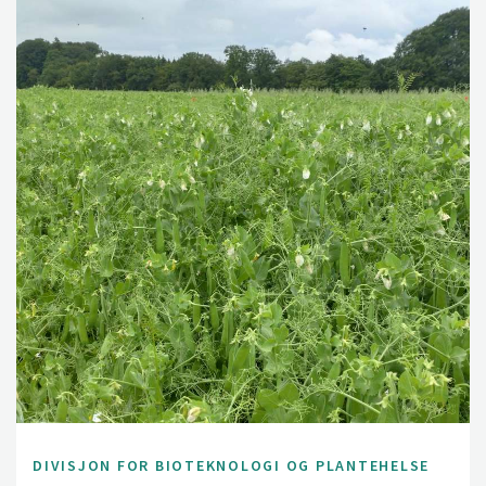
DIVISJON FOR BIOTEKNOLOGI OG PLANTEHELSE