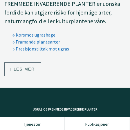
FREMMEDE INVADERENDE PLANTER er uønska
fordi de kan utgjøre risiko for hjemlige arter,
naturmangfold eller kulturplantene våre.
Korsmos ugrashage
Framande plantearter
Presisjonstiltak mot ugras
LES MER
UGRAS OG FREMMEDE INVADERENDE PLANTER
Tjenester
Publikasjoner