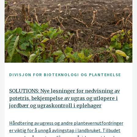
DIVISJON FOR BIOTEKNOLOGI OG PLANTEHELSE
SOLUTIONS: Nye løsninger for nedvisning av
potetris, bekjempelse av ugras og utløpere i
jordbær og ugraskontroll i eplehager
Håndtering av ugress og andre plantevernutfordringer
er viktig for å unngå avlingstap i landbruket. Tilbudet