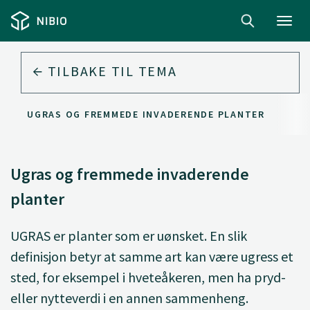
Toggl
navig
TILBAKE TIL
TEMA
UGRAS OG FREMMEDE INVADERENDE PLANTER
Ugras og fremmede invaderende
planter
UGRAS er planter som er uønsket. En slik
definisjon betyr at samme art kan være ugress et
sted, for eksempel i hveteåkeren, men ha pryd-
eller nytteverdi i en annen sammenheng.