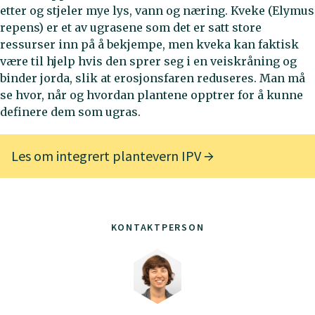
etter og stjeler mye lys, vann og næring. Kveke (Elymus
repens) er et av ugrasene som det er satt store
ressurser inn på å bekjempe, men kveka kan faktisk
være til hjelp hvis den sprer seg i en veiskråning og
binder jorda, slik at erosjonsfaren reduseres. Man må
se hvor, når og hvordan plantene opptrer for å kunne
definere dem som ugras.
Les om integrert plantevern IPV
KONTAKTPERSON