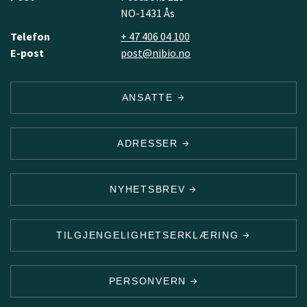
NO-1431 Ås
Telefon
+ 47 406 04 100
E-post
post@nibio.no
ANSATTE
ADRESSER
NYHETSBREV
TILGJENGELIGHETSERKLÆRING
PERSONVERN