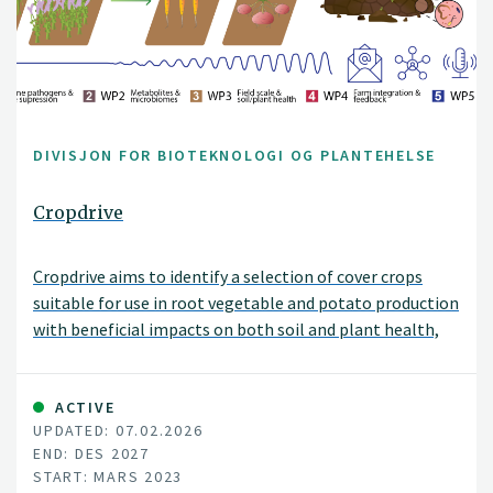
DIVISJON FOR BIOTEKNOLOGI OG PLANTEHELSE
Cropdrive
Cropdrive aims to identify a selection of cover crops
suitable for use in root vegetable and potato production
with beneficial impacts on both soil and plant health,
and greenhouse gas exchange.
ACTIVE
UPDATED: 07.02.2026
END: DES 2027
START: MARS 2023