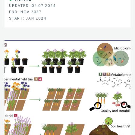
UPDATED: 04.07.2024
through the growing season.
END: NOV 2027
START: JAN 2024