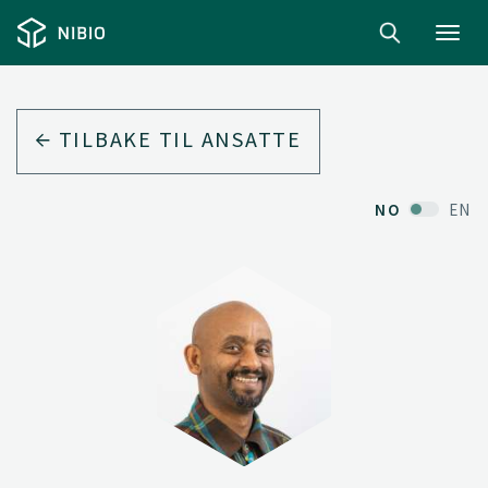
Toggl
navig
TILBAKE TIL ANSATTE
NO
EN