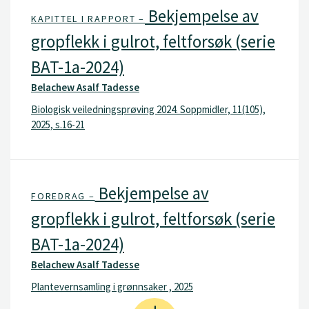
Bekjempelse av
KAPITTEL I RAPPORT –
gropflekk i gulrot, feltforsøk (serie
BAT-1a-2024)
Belachew Asalf Tadesse
Biologisk veiledningsprøving 2024. Soppmidler, 11(105),
2025, s.16-21
Bekjempelse av
FOREDRAG –
gropflekk i gulrot, feltforsøk (serie
BAT-1a-2024)
Belachew Asalf Tadesse
Plantevernsamling i grønnsaker , 2025