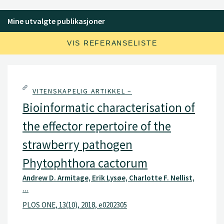
Mine utvalgte publikasjoner
VIS REFERANSELISTE
VITENSKAPELIG ARTIKKEL –
Bioinformatic characterisation of
the effector repertoire of the
strawberry pathogen
Phytophthora cactorum
Andrew D. Armitage, Erik Lysøe, Charlotte F. Nellist,
...
PLOS ONE, 13(10), 2018, e0202305