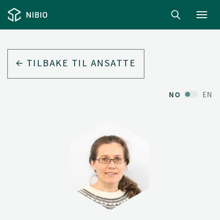
Toggl
navig
TILBAKE TIL ANSATTE
NO
EN