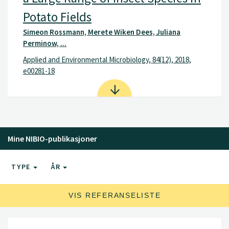
Potato Fields
Simeon Rossmann, Merete Wiken Dees, Juliana
Perminow, ...
Applied and Environmental Microbiology, 84(12), 2018,
e00281-18
Mine NIBIO-publikasjoner
TYPE
ÅR
VIS REFERANSELISTE