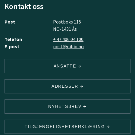
Kontakt oss
Post
Postboks 115
NO-1431 Ås
Telefon
+ 47 406 04 100
E-post
post@nibio.no
ANSATTE
ADRESSER
NYHETSBREV
TILGJENGELIGHETSERKLÆRING