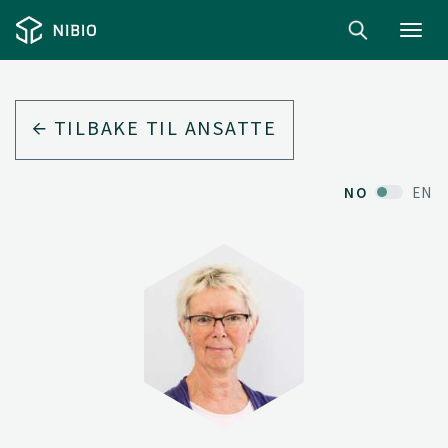
Toggl
navig
TILBAKE TIL ANSATTE
NO
EN