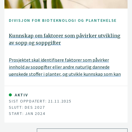
DIVISJON FOR BIOTEKNOLOGI OG PLANTEHELSE
Kunnskap om faktorer som påvirker utvikling
av sopp og soppgifter
Prosjektet skal identifisere faktorer som påvirker
innhold av soppgifter eller andre naturlig dannede
uønskede stoffer i planter, og utvikle kunnskap som kan
bidra til å redusere forekomsten av slike gifter.
AKTIV
SIST OPPDATERT: 21.11.2025
SLUTT: DES 2027
START: JAN 2024