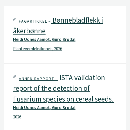
Bønnebladflekk i
FAGARTIKKEL –
åkerbønne
Heidi Udnes Aamot, Guro Brodal
Plantevernleksikonet, 2026
ISTA validation
ANNEN RAPPORT –
report of the detection of
Fusarium species on cereal seeds.
Heidi Udnes Aamot, Guro Brodal
2026