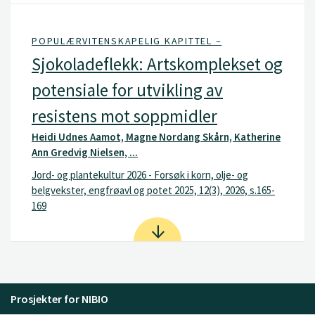
POPULÆRVITENSKAPELIG KAPITTEL –
Sjokoladeflekk: Artskomplekset og
potensiale for utvikling av
resistens mot soppmidler
Heidi Udnes Aamot, Magne Nordang Skårn, Katherine
Ann Gredvig Nielsen, ...
Jord- og plantekultur 2026 - Forsøk i korn, olje- og
belgvekster, engfrøavl og potet 2025, 12(3), 2026, s.165-
169
Prosjekter for NIBIO