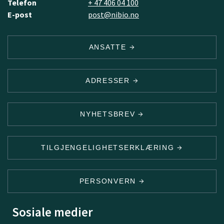
Telefon
+ 47 406 04 100
E-post
post@nibio.no
ANSATTE
ADRESSER
NYHETSBREV
TILGJENGELIGHETSERKLÆRING
PERSONVERN
Sosiale medier