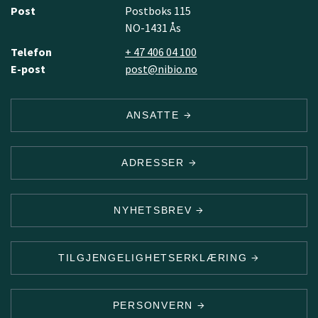
Post
Postboks 115
NO-1431 Ås
Telefon
+ 47 406 04 100
E-post
post@nibio.no
ANSATTE
ADRESSER
NYHETSBREV
TILGJENGELIGHETSERKLÆRING
PERSONVERN