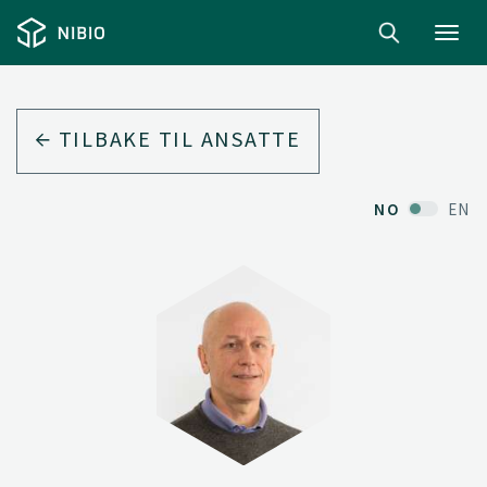
Toggl
navig
TILBAKE TIL ANSATTE
NO
EN