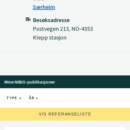
Særheim
Besøksadresse
Postvegen 213, NO-4353
Klepp stasjon
Mine NIBIO-publikasjoner
TYPE
ÅR
VIS REFERANSELISTE