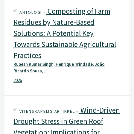
Composting of Farm
ANTOLOGI –
Residues by Nature-Based
Solutions: A Potential Key
Towards Sustainable Agricultural
Practices
Rupesh Kumar Singh, Henrique Trindade, João
Ricardo Sousa, ...
2026
Wind-Driven
VITENSKAPELIG ARTIKKEL –
Drought Stress in Green Roof
Vegetation: Implications for