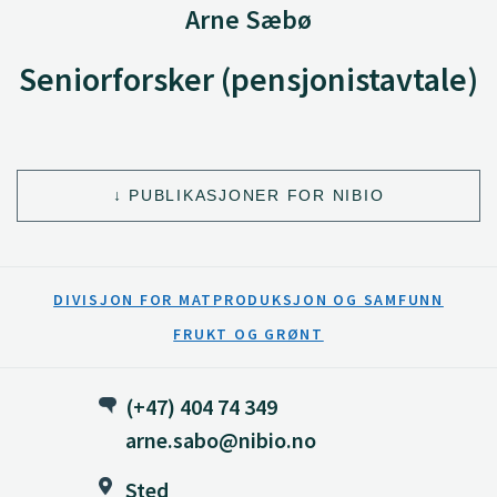
Arne Sæbø
Seniorforsker (pensjonistavtale)
PUBLIKASJONER FOR NIBIO
DIVISJON FOR MATPRODUKSJON OG SAMFUNN
FRUKT OG GRØNT
(+47) 404 74 349
arne.sabo@nibio.no
Sted