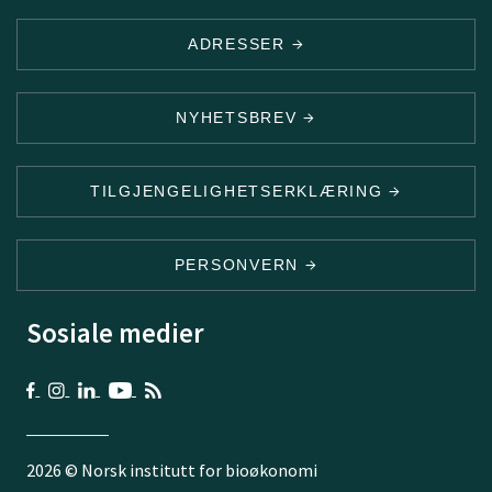
ADRESSER
NYHETSBREV
TILGJENGELIGHETSERKLÆRING
PERSONVERN
Sosiale medier
2026 © Norsk institutt for bioøkonomi