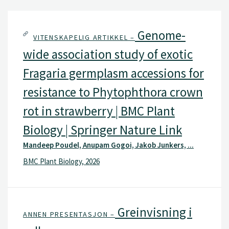
Genome-
VITENSKAPELIG ARTIKKEL –
wide association study of exotic
Fragaria germplasm accessions for
resistance to Phytophthora crown
rot in strawberry | BMC Plant
Biology | Springer Nature Link
Mandeep Poudel, Anupam Gogoi, Jakob Junkers, ...
BMC Plant Biology, 2026
Greinvisning i
ANNEN PRESENTASJON –