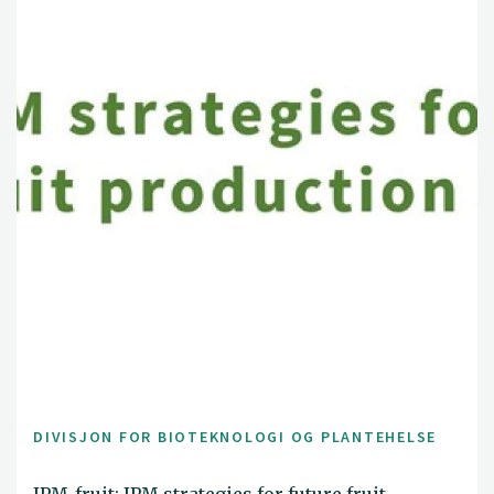
DIVISJON FOR BIOTEKNOLOGI OG PLANTEHELSE