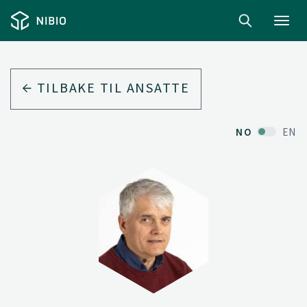
Toggl
navig
TILBAKE TIL ANSATTE
NO
EN