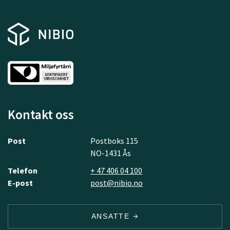
Kontakt oss
Post
Postboks 115
NO-1431 Ås
Telefon
+ 47 406 04 100
E-post
post@nibio.no
ANSATTE