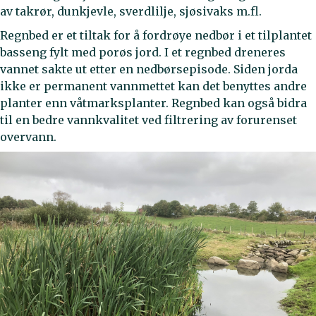
av takrør, dunkjevle, sverdlilje, sjøsivaks m.fl.
Regnbed er et tiltak for å fordrøye nedbør i et tilplantet
basseng fylt med porøs jord. I et regnbed dreneres
vannet sakte ut etter en nedbørsepisode. Siden jorda
ikke er permanent vannmettet kan det benyttes andre
planter enn våtmarksplanter. Regnbed kan også bidra
til en bedre vannkvalitet ved filtrering av forurenset
overvann.