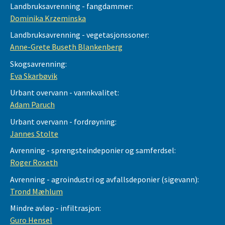
Landbruksavrenning - fangdammer:
Dominika Krzeminska
Landbruksavrenning - vegetasjonssoner:
Anne-Grete Buseth Blankenberg
Skogsavrenning:
Eva Skarbøvik
Urbant overvann - vannkvalitet:
Adam Paruch
Urbant overvann - fordrøyning:
Jannes Stolte
Avrenning - sprengsteindeponier og samferdsel:
Roger Roseth
Avrenning - agroindustri og avfallsdeponier (sigevann):
Trond Mæhlum
Mindre avløp - infiltrasjon:
Guro Hensel