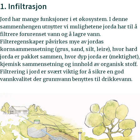
1. Infiltrasjon
Jord har mange funksjoner i et økosystem. I denne
sammenhengen utnytter vi mulighetene jorda har til å
filtrere forurenset vann og å lagre vann.
Filteregenskaper påvirkes mye av jordas
kornsammensetning (grus, sand, silt, leire), hvor hard
jorda er pakket sammen, hvor dyp jorda er (mektighet),
kjemisk sammensetning og innhold av organisk stoff.
Filtrering i jord er svært viktig for å sikre en god
vannkvalitet der grunnvann benyttes til drikkevann.