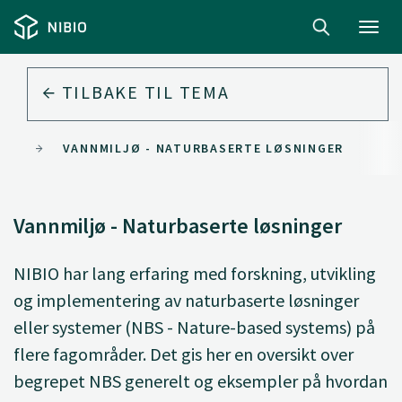
Toggl
navig
TILBAKE TIL
TEMA
JØ
VANNMILJØ - NATURBASERTE LØSNINGER
Vannmiljø - Naturbaserte løsninger
NIBIO har lang erfaring med forskning, utvikling
og implementering av naturbaserte løsninger
eller systemer (NBS - Nature-based systems) på
flere fagområder. Det gis her en oversikt over
begrepet NBS generelt og eksempler på hvordan