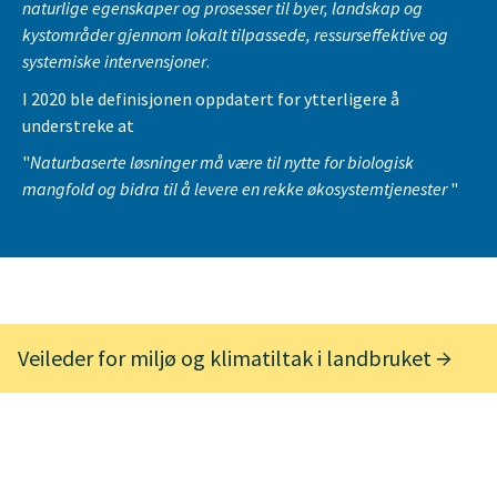
naturlige egenskaper og prosesser til byer, landskap og
kystområder gjennom lokalt tilpassede, ressurseffektive og
systemiske intervensjoner
.
I 2020 ble definisjonen oppdatert for ytterligere å
understreke at
"
Naturbaserte løsninger må være til nytte for biologisk
mangfold og bidra til å levere en rekke økosystemtjenester
"
Veileder for miljø og klimatiltak i landbruket