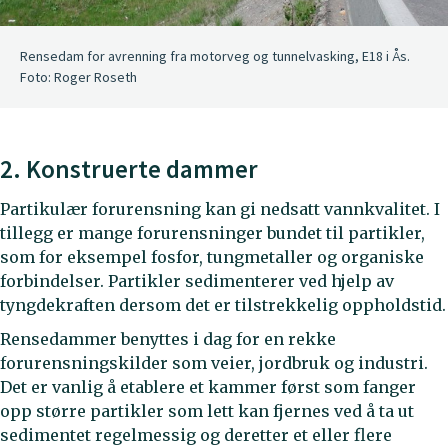
Rensedam for avrenning fra motorveg og tunnelvasking, E18 i Ås.
Foto: Roger Roseth
2. Konstruerte dammer
Partikulær forurensning kan gi nedsatt vannkvalitet. I
tillegg er mange forurensninger bundet til partikler,
som for eksempel fosfor, tungmetaller og organiske
forbindelser. Partikler sedimenterer ved hjelp av
tyngdekraften dersom det er tilstrekkelig oppholdstid.
Rensedammer benyttes i dag for en rekke
forurensningskilder som veier, jordbruk og industri.
Det er vanlig å etablere et kammer først som fanger
opp større partikler som lett kan fjernes ved å ta ut
sedimentet regelmessig og deretter et eller flere