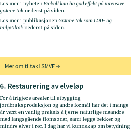
Les mer i nyheten
Biokull kan ha god effekt på intensive
grønne tak
nederst på siden.
Les mer i publikasjonen
Grønne tak som LOD- og
miljøtiltak
nederst på siden.
Mer om tiltak i SMVF
6. Restaurering av elveløp
For å frigjøre arealer til utbygging,
jordbruksproduksjon og andre formål har det i mange
år vært en vanlig praksis å fjerne naturlige meandre
med langsgående flomsoner, samt legge bekker og
mindre elver i rør. I dag har vi kunnskap om betydning