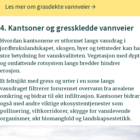
Les mer om grasdekte vannveier
4. Kantsoner og gresskledde vannveier
Hvordan kantsonene er utformet langs vassdrag i
jordbrukslandskapet, skogen, byer og tettsteder kan ha
stor betydning for vannkvaliteten. Vegetasjon med dypt
og omfattende rotsystem langs bredder hindrer
erosjon.
Et feltsjikt med gress og urter i en sone langs
vassdraget filtrerer forurenset overvann fra arealene
omkring og bidrar til økt infiltrasjon. Kantsoner bidrar
også med andre viktige økosystemtjenester som
pollinering, viltkorridorer, skygge for vannlevende
organismer, økt biomangfold og landskapsestetikk.