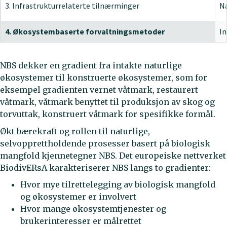
3. Infrastrukturrelaterte tilnærminger
Na
4. Økosystembaserte forvaltningsmetoder
In
NBS dekker en gradient fra intakte naturlige
økosystemer til konstruerte økosystemer, som for
eksempel gradienten vernet våtmark, restaurert
våtmark, våtmark benyttet til produksjon av skog og
torvuttak, konstruert våtmark for spesifikke formål.
Økt bærekraft og rollen til naturlige,
selvopprettholdende prosesser basert på biologisk
mangfold kjennetegner NBS. Det europeiske nettverket
BiodivERsA karakteriserer NBS langs to gradienter:
Hvor mye tilrettelegging av biologisk mangfold
og økosystemer er involvert
Hvor mange økosystemtjenester og
brukerinteresser er målrettet