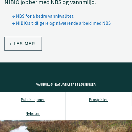
NIBIO jobber med NBS og vannmiljø.
NBS for å bedre vannkvalitet
NIBIOs tidligere og nåværende arbeid med NBS
LES MER
VANNMILJØ - NATURBASERTE LØSNINGER
Publikasjoner
Prosjekter
Nyheter