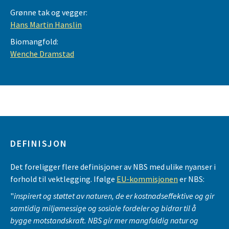
Grønne tak og vegger:
Hans Martin Hanslin
Biomangfold:
Wenche Dramstad
DEFINISJON
Det foreligger flere definisjoner av NBS med ulike nyanser i
forhold til vektlegging. Ifølge
EU-kommisjonen
er NBS:
"
inspirert og støttet av naturen, de er kostnadseffektive og gir
samtidig miljømessige og sosiale fordeler og bidrar til å
bygge motstandskraft. NBS gir mer mangfoldig natur og