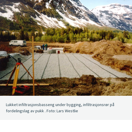
Lukket infiltrasjonsbasseng under bygging, infiltrasjonsrør på
fordelingslag av pukk . Foto: Lars Westlie