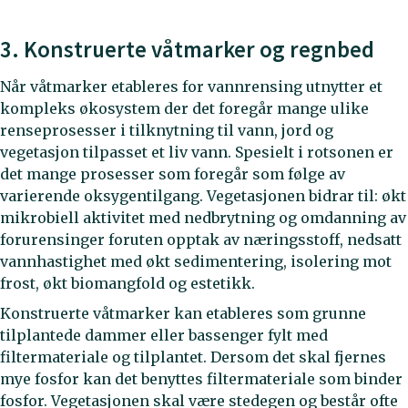
3. Konstruerte våtmarker og regnbed
Når våtmarker etableres for vannrensing utnytter et
kompleks økosystem der det foregår mange ulike
renseprosesser i tilknytning til vann, jord og
vegetasjon tilpasset et liv vann. Spesielt i rotsonen er
det mange prosesser som foregår som følge av
varierende oksygentilgang. Vegetasjonen bidrar til: økt
mikrobiell aktivitet med nedbrytning og omdanning av
forurensinger foruten opptak av næringsstoff, nedsatt
vannhastighet med økt sedimentering, isolering mot
frost, økt biomangfold og estetikk.
Konstruerte våtmarker kan etableres som grunne
tilplantede dammer eller bassenger fylt med
filtermateriale og tilplantet. Dersom det skal fjernes
mye fosfor kan det benyttes filtermateriale som binder
fosfor. Vegetasjonen skal være stedegen og består ofte