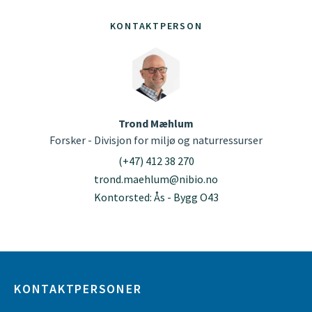
KONTAKTPERSON
Trond Mæhlum
Forsker - Divisjon for miljø og naturressurser
(+47) 412 38 270
trond.maehlum@nibio.no
Kontorsted: Ås - Bygg O43
KONTAKTPERSONER