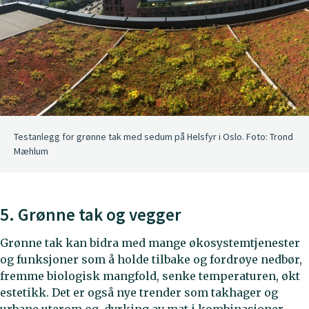
Testanlegg for grønne tak med sedum på Helsfyr i Oslo. Foto: Trond
Mæhlum
5. Grønne tak og vegger
Grønne tak kan bidra med mange økosystemtjenester
og funksjoner som å holde tilbake og fordrøye nedbør,
fremme biologisk mangfold, senke temperaturen, økt
estetikk. Det er også nye trender som takhager og
urbane uterom og dyrking av mat i kombinasjoner