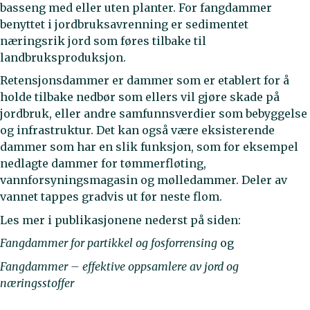
basseng med eller uten planter. For fangdammer
benyttet i jordbruksavrenning er sedimentet
næringsrik jord som føres tilbake til
landbruksproduksjon.
Retensjonsdammer er dammer som er etablert for å
holde tilbake nedbør som ellers vil gjøre skade på
jordbruk, eller andre samfunnsverdier som bebyggelse
og infrastruktur. Det kan også være eksisterende
dammer som har en slik funksjon, som for eksempel
nedlagte dammer for tømmerfløting,
vannforsyningsmagasin og mølledammer. Deler av
vannet tappes gradvis ut før neste flom.
Les mer i publikasjonene nederst på siden:
Fangdammer for partikkel og fosforrensing
og
Fangdammer – effektive oppsamlere av jord og
næringsstoffer