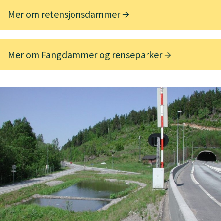
Mer om retensjonsdammer
Mer om Fangdammer og renseparker