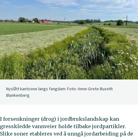
Nyslått kantsone langs fangdam: Foto: Anne-Grete Buseth
Blankenberg
I forsenkninger (drog) i jordbrukslandskap kan
gresskledde vannveier holde tilbake jordpartikler.
Slike soner etableres ved å unngå jordarbeiding på de