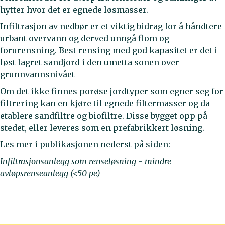
hytter hvor det er egnede løsmasser.
Infiltrasjon av nedbør er et viktig bidrag for å håndtere
urbant overvann og derved unngå flom og
forurensning. Best rensing med god kapasitet er det i
løst lagret sandjord i den umetta sonen over
grunnvannsnivået
Om det ikke finnes porøse jordtyper som egner seg for
filtrering kan en kjøre til egnede filtermasser og da
etablere sandfiltre og biofiltre. Disse bygget opp på
stedet, eller leveres som en prefabrikkert løsning.
Les mer i publikasjonen nederst på siden:
Infiltrasjonsanlegg som renseløsning - mindre
avløpsrenseanlegg (<50 pe)