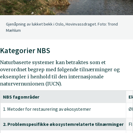
Gjenåpning av lukket bekk i Oslo, Hovinvassdraget. Foto: Trond
Mæhlum
Kategorier NBS
Naturbaserte systemer kan betraktes som et
overordnet begrep med følgende tilnærminger og
eksempler i henhold til den internasjonale
naturvernunionen (IUCN).
NBS fagområder
E
1. Metoder for restaurering av økosystemer
Øk
2. Problemspesifikke økosystemrelaterte tilnærminger
Fl