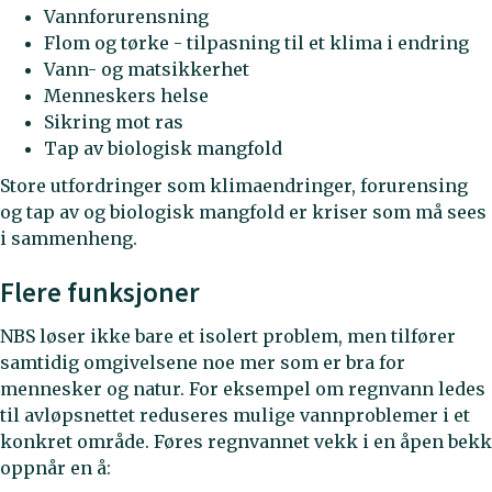
Vannforurensning
Flom og tørke - tilpasning til et klima i endring
Vann- og matsikkerhet
Menneskers helse
Sikring mot ras
Tap av biologisk mangfold
Store utfordringer som klimaendringer, forurensing
og tap av og biologisk mangfold er kriser som må sees
i sammenheng.
Flere funksjoner
NBS løser ikke bare et isolert problem, men tilfører
samtidig omgivelsene noe mer som er bra for
mennesker og natur. For eksempel om regnvann ledes
til avløpsnettet reduseres mulige vannproblemer i et
konkret område. Føres regnvannet vekk i en åpen bekk
oppnår en å: