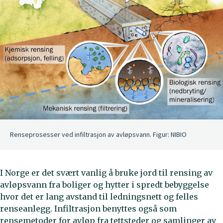
Renseprosesser ved infiltrasjon av avløpsvann. Figur: NIBIO
I Norge er det svært vanlig å bruke jord til rensing av
avløpsvann fra boliger og hytter i spredt bebyggelse
hvor det er lang avstand til ledningsnett og felles
renseanlegg. Infiltrasjon benyttes også som
rensemetoder for avløp fra tettsteder og samlinger av