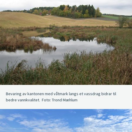
Bevaring av kantonen med våtmark langs et vassdrag bidrar til
bedre vannkvalitet. Foto: Trond Mæhlum