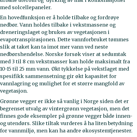
med solcellepaneler.
En hovedfunksjon er å holde tilbake og fordrøye
nedbør. Vann holdes tilbake i vekstmassene og
dreneringslaget og brukes av vegetasjonen i
evapotranspirasjonen. Dette vannforbruket tømmes
slik at taket kan ta imot mer vann ved neste
nedbørshendelse. Norske forsøk viser at sedumtak
med 3 til 8 cm vekstmasser kan holde maksimalt fra
10-15 til 25 mm vann. Økt tykkelse på vekstlaget med
spesifikk sammensetning gir økt kapasitet for
vannlagring og mulighet for et større mangfold av
vegetasjon.
Grønne vegger er ikke så vanlig i Norge siden det er
begrenset utvalg av vintergrønn vegetasjon, men det
finnes gode eksempler på grønne vegger både innen-
og utendørs. Slike tiltak vurderes å ha liten betydning
for vannmiljø, men kan ha andre økosystemtjenester.