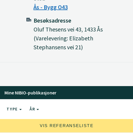
Ås - Bygg O43
Besøksadresse
Oluf Thesens vei 43, 1433 Ås
(Varelevering: Elizabeth
Stephansens vei 21)
Mine NIBIO-publikasjoner
TYPE
ÅR
VIS REFERANSELISTE