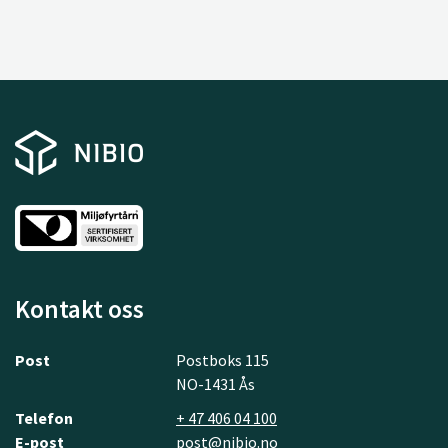
Kontakt oss
Post
Postboks 115
NO-1431 Ås
Telefon
+ 47 406 04 100
E-post
post@nibio.no