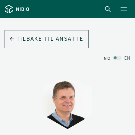
Toggl
navig
TILBAKE TIL ANSATTE
NO
EN