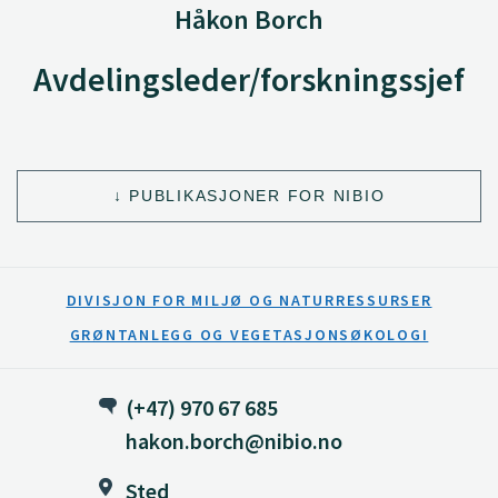
Håkon Borch
Avdelingsleder/forskningssjef
PUBLIKASJONER FOR NIBIO
DIVISJON FOR MILJØ OG NATURRESSURSER
GRØNTANLEGG OG VEGETASJONSØKOLOGI
(+47) 970 67 685
hakon.borch@nibio.no
Sted