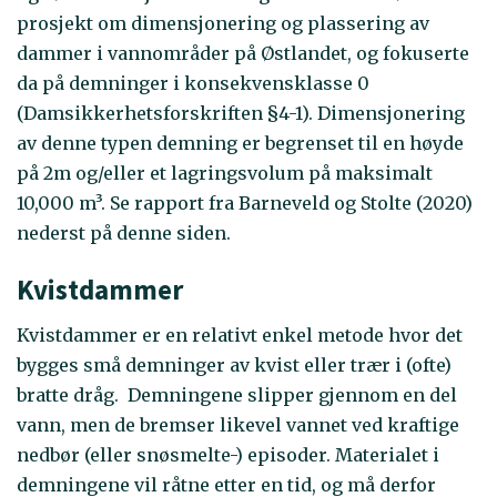
prosjekt om dimensjonering og plassering av
dammer i vannområder på Østlandet, og fokuserte
da på demninger i konsekvensklasse 0
(Damsikkerhetsforskriften §4-1). Dimensjonering
av denne typen demning er begrenset til en høyde
på 2m og/eller et lagringsvolum på maksimalt
10,000 m³. Se rapport fra Barneveld og Stolte (2020)
nederst på denne siden.
Kvistdammer
Kvistdammer er en relativt enkel metode hvor det
bygges små demninger av kvist eller trær i (ofte)
bratte dråg. Demningene slipper gjennom en del
vann, men de bremser likevel vannet ved kraftige
nedbør (eller snøsmelte-) episoder. Materialet i
demningene vil råtne etter en tid, og må derfor