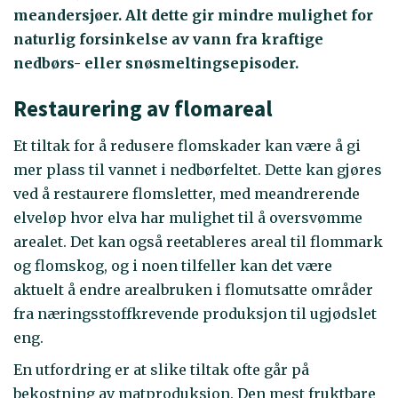
meandersjøer. Alt dette gir mindre mulighet for
naturlig forsinkelse av vann fra kraftige
nedbørs- eller snøsmeltingsepisoder.
Restaurering av flomareal
Et tiltak for å redusere flomskader kan være å gi
mer plass til vannet i nedbørfeltet. Dette kan gjøres
ved å restaurere flomsletter, med meandrerende
elveløp hvor elva har mulighet til å oversvømme
arealet. Det kan også reetableres areal til flommark
og flomskog, og i noen tilfeller kan det være
aktuelt å endre arealbruken i flomutsatte områder
fra næringsstoffkrevende produksjon til ugjødslet
eng.
En utfordring er at slike tiltak ofte går på
bekostning av matproduksjon. Den mest fruktbare