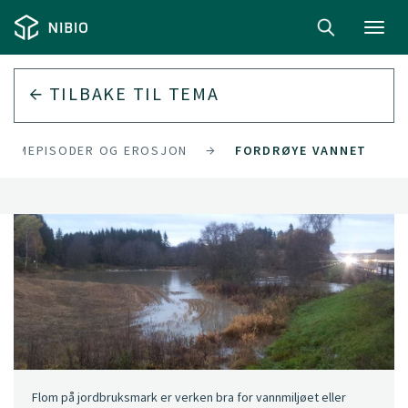
Toggl
navig
TILBAKE TIL
TEMA
TREMEPISODER OG EROSJON
FORDRØYE VANNET
Flom på jordbruksmark er verken bra for vannmiljøet eller