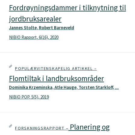
Fordrøyningsdammer i tilknytning til
jordbruksarealer
Jannes Stolte, Robert Barneveld
NIBIO Rapport, 6(16), 2020
POPULÆRVITENSKAPELIG ARTIKKEL –
Flomtiltak i landbruksområder
Dominika Krzeminska, Atle Hauge, Torsten Starkloff, ...
NIBIO POP, 5(5), 2019
Planering og
FORSKNINGSRAPPORT –