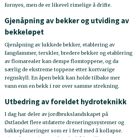
fornyes, men de er likevel rimelige å drifte.
Gjenåpning av bekker og utviding av
bekkeløpet
Gjenåpning av lukkede bekker, etablering av
fangdammer, terskler, bredere bekker og etablering
av flomarealer kan dempe flomtoppene, og da
særlig de ekstreme toppene etter kortvarige
regnskyll. En åpen bekk kan holde tilbake mer
vann enn en bekk i rør over samme strekning.
Utbedring av foreldet hydroteknikk
I dag har deler av jordbrukslandskapet på
Østlandet flere utdaterte dreneringssystemer og
bakkeplaneringer som er i ferd med å kollapse.