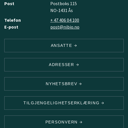
Post
Postboks 115
NO-1431 Ås
Telefon
+ 47 406 04 100
E-post
post@nibio.no
ANSATTE
ADRESSER
NYHETSBREV
TILGJENGELIGHETSERKLÆRING
PERSONVERN