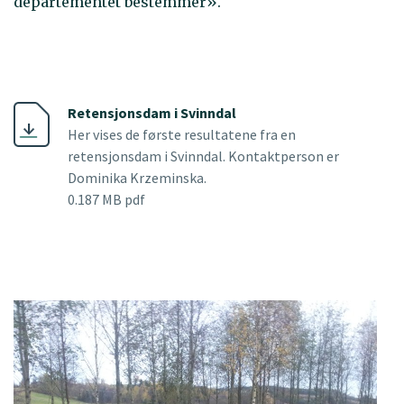
departementet bestemmer».
Retensjonsdam i Svinndal
Her vises de første resultatene fra en
retensjonsdam i Svinndal. Kontaktperson er
Dominika Krzeminska.
0.187 MB pdf