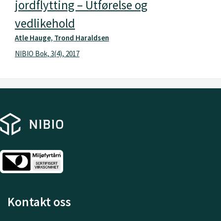
jordflytting – Utførelse og
vedlikehold
Atle Hauge, Trond Haraldsen
NIBIO Bok, 3(4), 2017
Kontakt oss