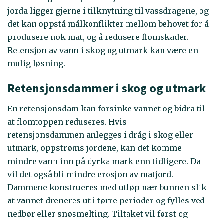
jorda ligger gjerne i tilknytning til vassdragene, og
det kan oppstå målkonflikter mellom behovet for å
produsere nok mat, og å redusere flomskader.
Retensjon av vann i skog og utmark kan være en
mulig løsning.
Retensjonsdammer i skog og utmark
En retensjonsdam kan forsinke vannet og bidra til
at flomtoppen reduseres. Hvis
retensjonsdammen anlegges i dråg i skog eller
utmark, oppstrøms jordene, kan det komme
mindre vann inn på dyrka mark enn tidligere. Da
vil det også bli mindre erosjon av matjord.
Dammene konstrueres med utløp nær bunnen slik
at vannet dreneres ut i tørre perioder og fylles ved
nedbør eller snøsmelting. Tiltaket vil først og