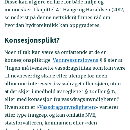
Disse kan utgjøre en fare for både miljø og
mennesker. I kapittel 4 i Hauge og Haraldsen (2017;
se nederst på denne nettsiden) finnes råd om
hvordan hydroteknikk kan oppgraderes.
Konsesjonsplikt?
Noen tiltak kan være så omfattende at de er
konsesjonspliktige.
Vannressurslovens
§ 8 sier at
”Ingen må iverksette vassdragstiltak som kan være
til nevneverdig skade eller ulempe for noen
allmenne interesser i vassdraget eller sjøen, uten
at det skjer i medhold av reglene i § 12 eller § 15,
eller med konsesjon fra vassdragsmyndigheten.”
Hvem som er «
Vassdragsmyndigheten
» varierer
etter type inngrep, og kan omfatte NVE,
statsforvalteren, kommunen eller «den