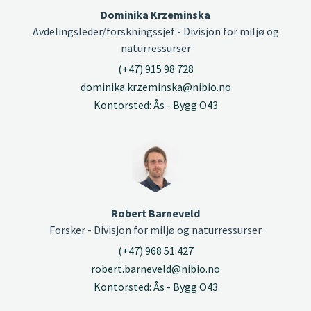
Dominika Krzeminska
Avdelingsleder/forskningssjef - Divisjon for miljø og
naturressurser
(+47) 915 98 728
dominika.krzeminska@nibio.no
Kontorsted: Ås - Bygg O43
Robert Barneveld
Forsker - Divisjon for miljø og naturressurser
(+47) 968 51 427
robert.barneveld@nibio.no
Kontorsted: Ås - Bygg O43