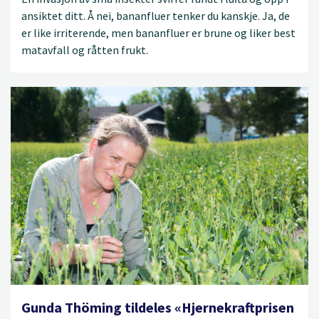
ansiktet ditt. Å nei, bananfluer tenker du kanskje. Ja, de
er like irriterende, men bananfluer er brune og liker best
matavfall og råtten frukt.
Gunda Thöming tildeles «Hjernekraftprisen