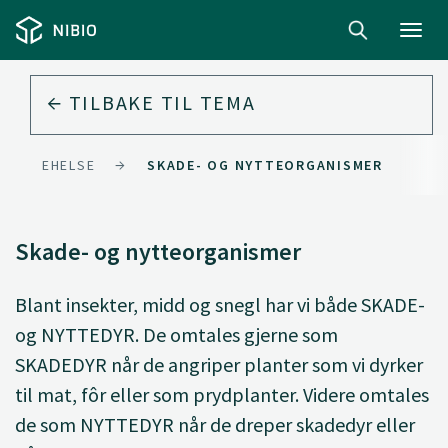
Toggl
navig
TILBAKE TIL
TEMA
PLANTEHELSE
SKADE- OG NYTTEORGANISMER
Skade- og nytteorganismer
Blant insekter, midd og snegl har vi både SKADE-
og NYTTEDYR. De omtales gjerne som
SKADEDYR når de angriper planter som vi dyrker
til mat, fôr eller som prydplanter. Videre omtales
de som NYTTEDYR når de dreper skadedyr eller