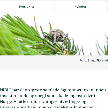
Prosjekter
Nyheter
Foto:
Erling Fløistad
NIBIO har den største samlede fagkompetansen innen
insekter, midd og snegl som skade- og nyttedyr i
Norge. Vi utfører forsknings-, utviklings- og
innovasjonsarbeid innen overvåking, biologi og