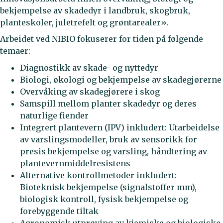
bekjempelse av skadedyr i landbruk, skogbruk,
planteskoler, juletrefelt og grøntarealer».
Arbeidet ved NIBIO fokuserer for tiden på følgende
temaer:
Diagnostikk av skade- og nyttedyr
Biologi, økologi og bekjempelse av skadegjørerne
Overvåking av skadegjørere i skog
Samspill mellom planter skadedyr og deres
naturlige fiender
Integrert plantevern (IPV) inkludert: Utarbeidelse
av varslingsmodeller, bruk av sensorikk for
presis bekjempelse og varsling, håndtering av
plantevernmiddelresistens
Alternative kontrollmetoder inkludert:
Bioteknisk bekjempelse (signalstoffer mm),
biologisk kontroll, fysisk bekjempelse og
forebyggende tiltak
Agronomisk utprøving av kjemiske og biologiske