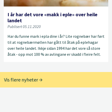
I år har det vore «makk i eple» over heile
landet
Publisert 05.11.2020
Har du funne mark i epla dine i år? Lite rognebær har ført
til at rognebærmøllen har gått til åtak på eplehagar
over heile landet. Ikkje sidan 1994 har det vore så store
åtak - opp mot 100 % av avlingane er skadd i fleire felt.
Vis flere nyheter