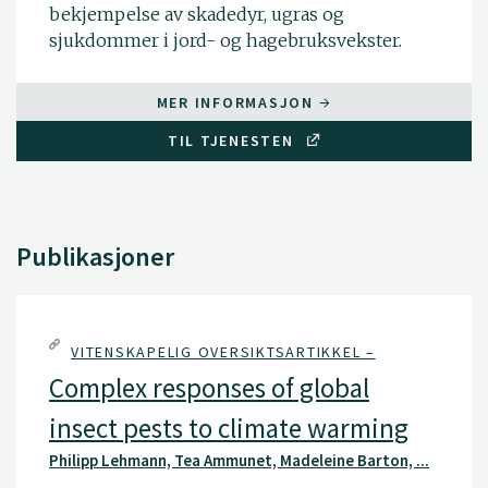
bekjempelse av skadedyr, ugras og
sjukdommer i jord- og hagebruksvekster.
MER INFORMASJON
TIL TJENESTEN
Publikasjoner
VITENSKAPELIG OVERSIKTSARTIKKEL –
Complex responses of global
insect pests to climate warming
Philipp Lehmann, Tea Ammunet, Madeleine Barton, ...