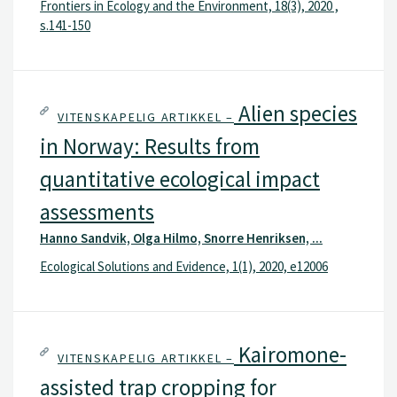
Frontiers in Ecology and the Environment, 18(3), 2020 ,
s.141-150
Alien species
VITENSKAPELIG ARTIKKEL –
in Norway: Results from
quantitative ecological impact
assessments
Hanno Sandvik, Olga Hilmo, Snorre Henriksen, ...
Ecological Solutions and Evidence, 1(1), 2020, e12006
Kairomone-
VITENSKAPELIG ARTIKKEL –
assisted trap cropping for