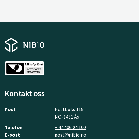
Kontakt oss
Post
Postboks 115
NO-1431 Ås
Telefon
+ 47 406 04 100
E-post
post@nibio.no