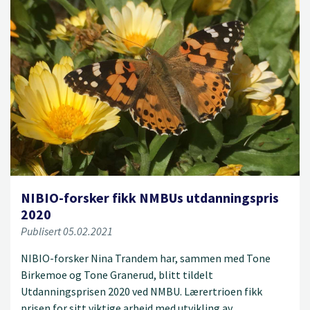
NIBIO-forsker fikk NMBUs utdanningspris
2020
Publisert 05.02.2021
NIBIO-forsker Nina Trandem har, sammen med Tone
Birkemoe og Tone Granerud, blitt tildelt
Utdanningsprisen 2020 ved NMBU. Lærertrioen fikk
prisen for sitt viktige arbeid med utvikling av