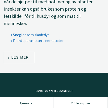
når de hjelper til med pollinering av planter.
Insekter kan også brukes som protein og
fettkilde i fôr til husdyr og som mat til
mennesker.
Snegler som skadedyr
Planteparasittære nematoder
LES MER
SKADE- OG NYTTEORGANISMER
Tjenester
Publikasjoner