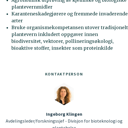
plantevernmidler
Karanteneskadegjørere og fremmede invaderende
arter
Bruke organismekompetansen utover tradisjonelt
plantevern inkludert oppgaver innen
biodiversitet, vektorer, pollineringsøkologi,
bioaktive stoffer, insekter som proteinkilde
KONTAKTPERSON
Ingeborg Klingen
Avdelingsleder/forskningssjef - Divisjon for bioteknologi og
plantehelse