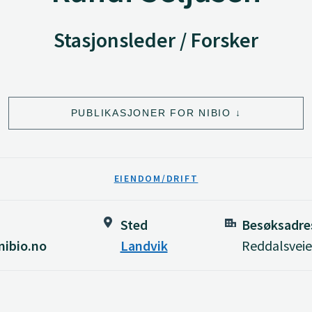
Stasjonsleder / Forsker
PUBLIKASJONER FOR NIBIO
EIENDOM/DRIFT
Sted
Besøksadre
nibio.no
Landvik
Reddalsveie