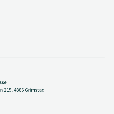
sse
n 215, 4886 Grimstad