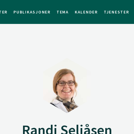
TER
PUBLIKASJONER
TEMA
KALENDER
TJENESTER
Randi Seljåsen