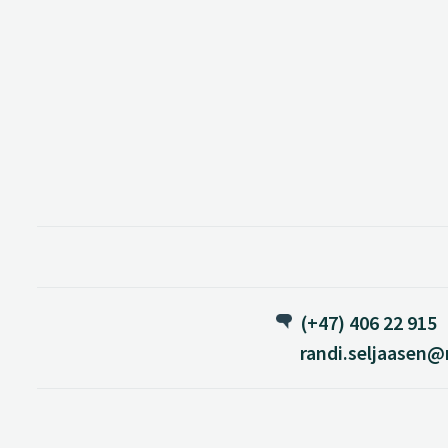
(+47) 406 22 915
randi.seljaasen@