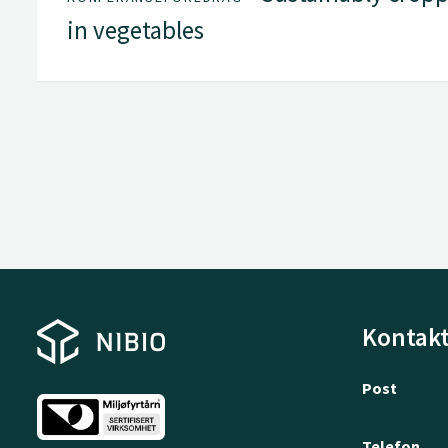
in vegetables
Kontakt
Post
Telefon