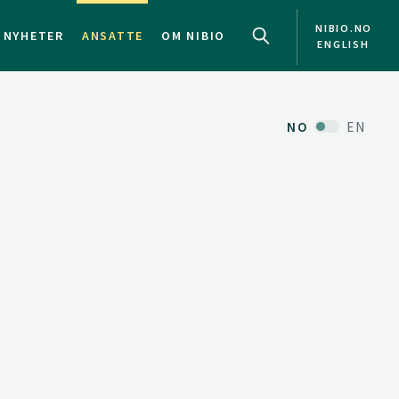
NIBIO.NO
NYHETER
ANSATTE
OM NIBIO
ENGLISH
NO
EN