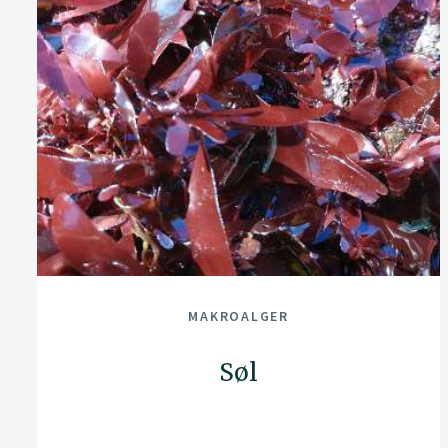
MAKROALGER
Søl