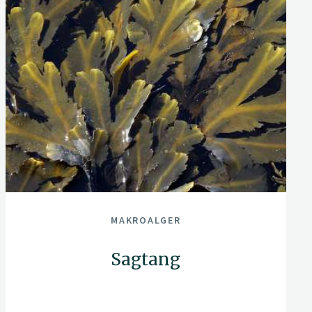
MAKROALGER
Sagtang