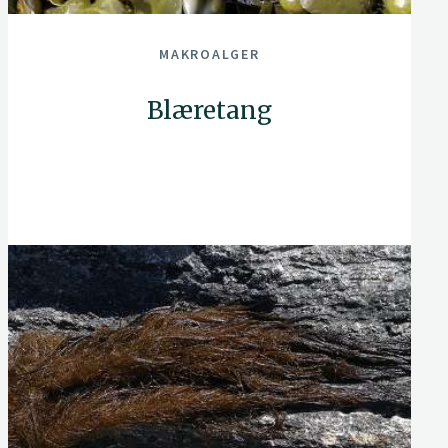
MAKROALGER
Blæretang