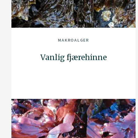
MAKROALGER
Vanlig fjærehinne