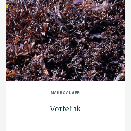
MAKROALGER
Vorteflik