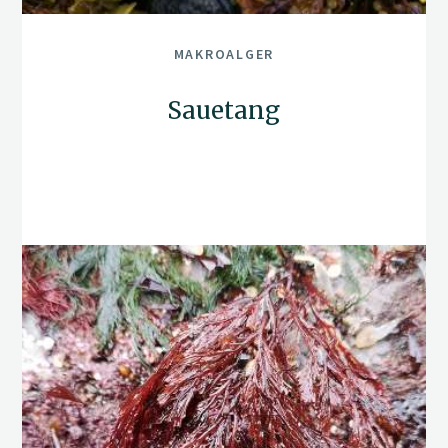
MAKROALGER
Sauetang