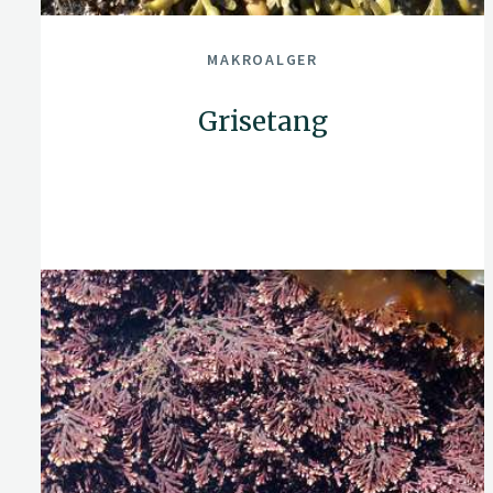
MAKROALGER
Grisetang