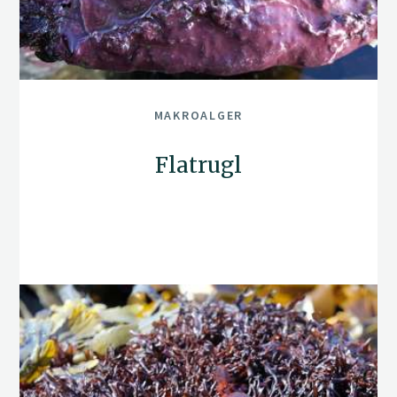
MAKROALGER
Flatrugl