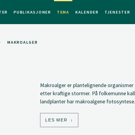
TER
PUBLIKASJONER
TEMA
KALENDER
TJENESTER
MAKROALGER
Makroalger er plantelignende organismer 
etter kraftige stormer. På folkemunne kall
landplanter har makroalgene fotosyntese
LES MER