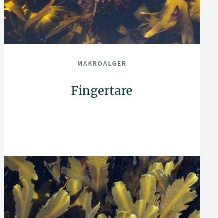
MAKROALGER
Fingertare