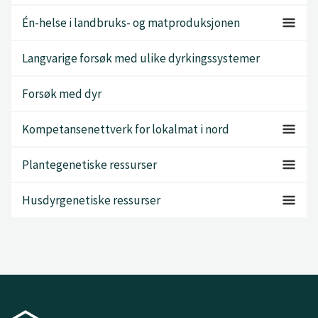
Én-helse i landbruks- og matproduksjonen
Langvarige forsøk med ulike dyrkingssystemer
Forsøk med dyr
Kompetansenettverk for lokalmat i nord
Plantegenetiske ressurser
Husdyrgenetiske ressurser