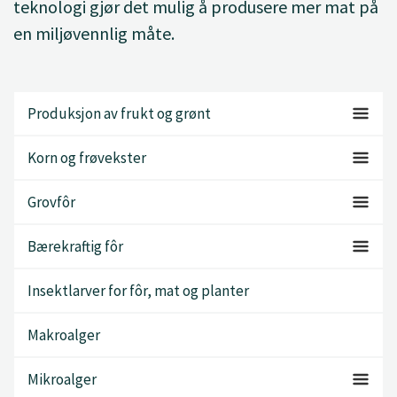
teknologi gjør det mulig å produsere mer mat på
en miljøvennlig måte.
Produksjon av frukt og grønt
Korn og frøvekster
Grovfôr
Bærekraftig fôr
Insektlarver for fôr, mat og planter
Makroalger
Mikroalger