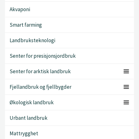
Akvaponi
Smart farming
Landbruksteknologi
Senter for presisjonsjordbruk
Senter for arktisk landbruk
Fjellandbruk og fjellbygder
Økologisk landbruk
Urbant landbruk
Mattrygghet