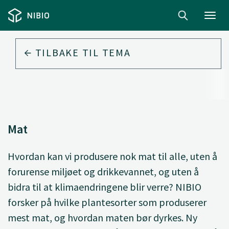
Toggl
navig
TILBAKE TIL
TEMA
Mat
Hvordan kan vi produsere nok mat til alle, uten å
forurense miljøet og drikkevannet, og uten å
bidra til at klimaendringene blir verre? NIBIO
forsker på hvilke plantesorter som produserer
mest mat, og hvordan maten bør dyrkes. Ny