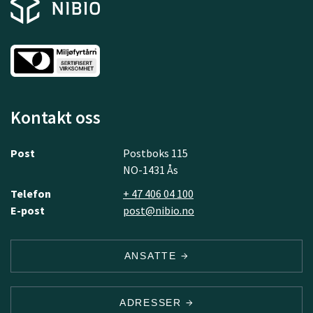
Kontakt oss
Post
Postboks 115
NO-1431 Ås
Telefon
+ 47 406 04 100
E-post
post@nibio.no
ANSATTE
ADRESSER