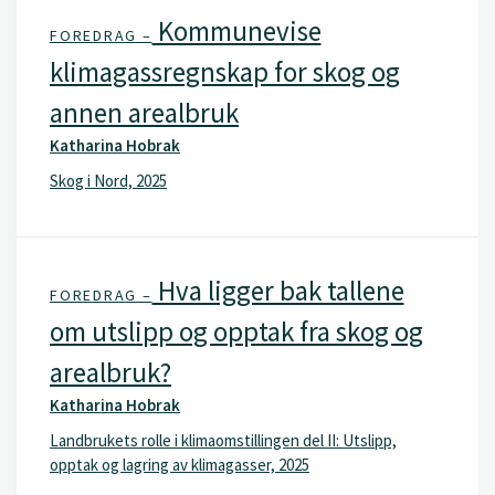
Kommunevise
FOREDRAG –
klimagassregnskap for skog og
annen arealbruk
Katharina Hobrak
Skog i Nord, 2025
Hva ligger bak tallene
FOREDRAG –
om utslipp og opptak fra skog og
arealbruk?
Katharina Hobrak
Landbrukets rolle i klimaomstillingen del II: Utslipp,
opptak og lagring av klimagasser, 2025