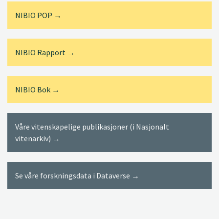
NIBIO POP →
NIBIO Rapport →
NIBIO Bok →
Våre vitenskapelige publikasjoner (i Nasjonalt
vitenarkiv) →
Se våre forskningsdata i Dataverse →