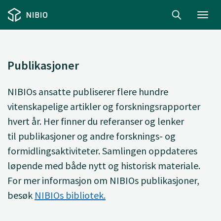
Toggl
navig
Publikasjoner
NIBIOs ansatte
publiserer
flere hundre
vitenskapelige artikler og forskningsrapporter
hvert år. Her finner du
referanser og lenker
til
publikasjoner og andre forsknings- og
formidlingsaktiviteter. Samlingen oppdateres
løpende med både nytt og historisk materiale.
For mer informasjon om NIBIOs publikasjoner,
besøk
NIBIOs bibliotek.