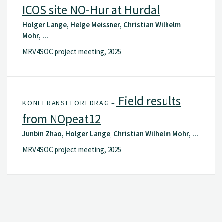
ICOS site NO-Hur at Hurdal
Holger Lange, Helge Meissner, Christian Wilhelm
Mohr, ...
MRV4SOC project meeting, 2025
Field results
KONFERANSEFOREDRAG –
from NOpeat12
Junbin Zhao, Holger Lange, Christian Wilhelm Mohr, ...
MRV4SOC project meeting, 2025