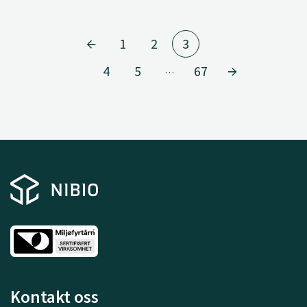
1
2
3
4
5
67
…
Kontakt oss