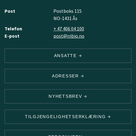
Post
Postboks 115
NO-1431 Ås
Telefon
+ 47 406 04 100
E-post
post@nibio.no
ANSATTE
ADRESSER
NYHETSBREV
TILGJENGELIGHETSERKLÆRING