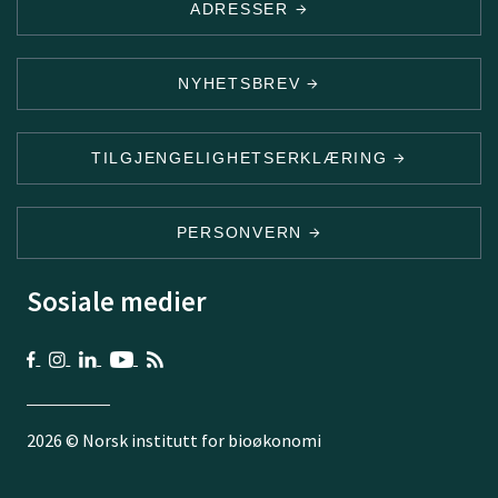
ADRESSER
NYHETSBREV
TILGJENGELIGHETSERKLÆRING
PERSONVERN
Sosiale medier
2026 © Norsk institutt for bioøkonomi