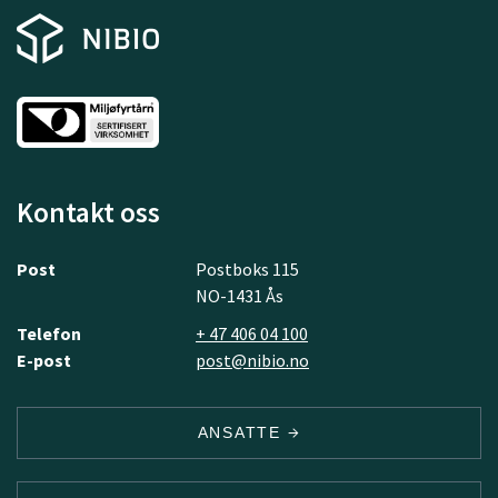
Kontakt oss
Post
Postboks 115
NO-1431 Ås
Telefon
+ 47 406 04 100
E-post
post@nibio.no
ANSATTE