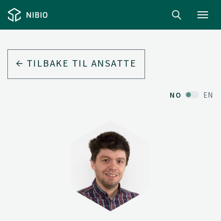
Toggl
navig
TILBAKE TIL ANSATTE
NO
EN