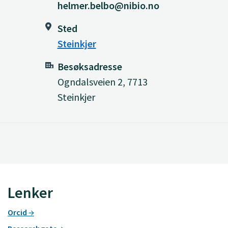
helmer.belbo@nibio.no
Sted
Steinkjer
Besøksadresse
Ogndalsveien 2, 7713
Steinkjer
Lenker
Orcid