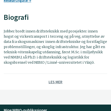
Researchgate
Biografi
Jobber bredt innen driftsteknikk med prosjekter innen
hogst og virkestransport i terreng og på veg, utnyttelse av
data fra skogsmaskiner innen driftstekniske og forstfaglige
problemstillinger, og skoglig infrastruktur. Jeg har gått en
teknisk-vitenskapelig utdanning, først M.Sc. i miljøfysikk
ved NMBU, så Ph.D. i driftsteknikk og logistikk for
skogsbrensel ved NIBIO / Linné-universitetet i Växjö.
LES MER
Mine NIBIO-publikasjoner