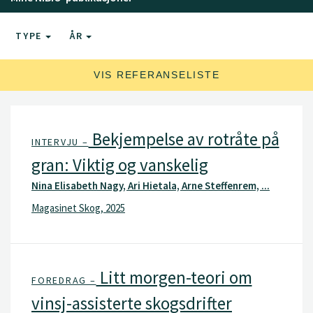
TYPE
ÅR
VIS REFERANSELISTE
Bekjempelse av rotråte på
INTERVJU –
gran: Viktig og vanskelig
Nina Elisabeth Nagy, Ari Hietala, Arne Steffenrem, ...
Magasinet Skog, 2025
Litt morgen-teori om
FOREDRAG –
vinsj-assisterte skogsdrifter