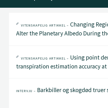
Changing Regio
VITENSKAPELIG ARTIKKEL –
Alter the Planetary Albedo During t
Using point de
VITENSKAPELIG ARTIKKEL –
transpiration estimation accuracy at
Barkbiller og skogdød truer
INTERVJU –