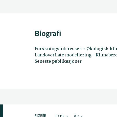
Biografi
Forskningsinteresser: - Økologisk kli
Landoverflate modellering - Klimaber
Seneste publikasjoner
FILTRÉR
TYPE
ÅR