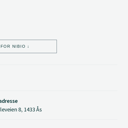
FOR NIBIO
adresse
eveien 8, 1433 Ås