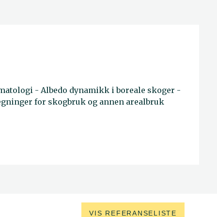
matologi - Albedo dynamikk i boreale skoger -
egninger for skogbruk og annen arealbruk
VIS REFERANSELISTE