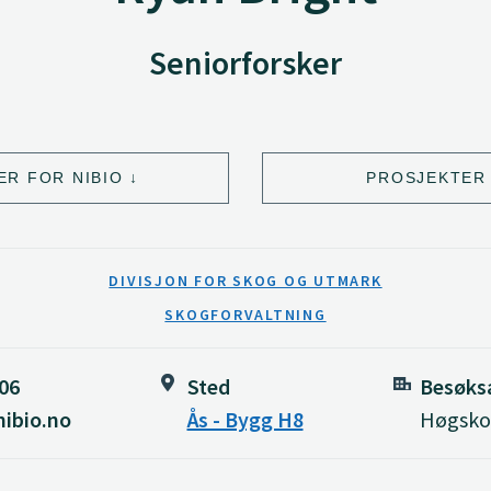
Seniorforsker
ER FOR NIBIO
PROSJEKTER 
DIVISJON FOR SKOG OG UTMARK
SKOGFORVALTNING
306
Sted
Besøks
nibio.no
Ås - Bygg H8
Høgskol