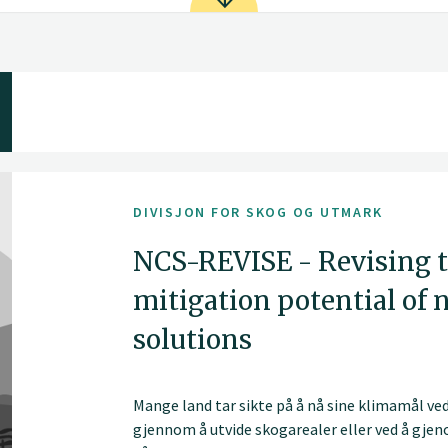
DIVISJON FOR SKOG OG UTMARK
NCS-REVISE - Revising t
mitigation potential of 
solutions
Mange land tar sikte på å nå sine klimamål ve
gjennom å utvide skogarealer eller ved å gjen