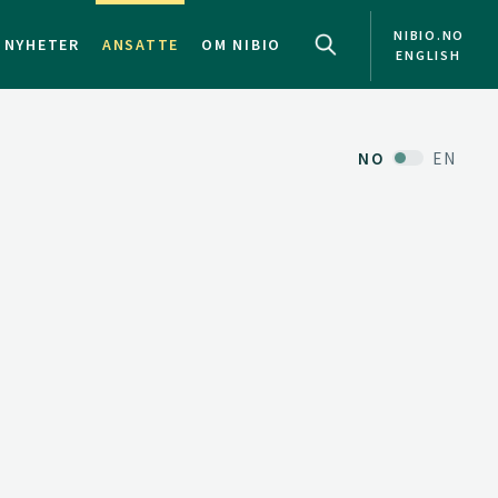
NIBIO.NO
NYHETER
ANSATTE
OM NIBIO
ENGLISH
NO
EN