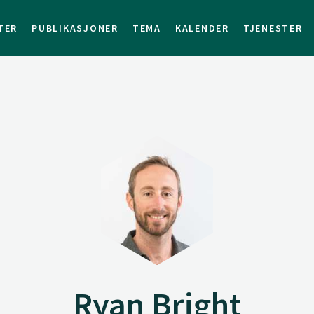
TER
PUBLIKASJONER
TEMA
KALENDER
TJENESTER
Ryan Bright