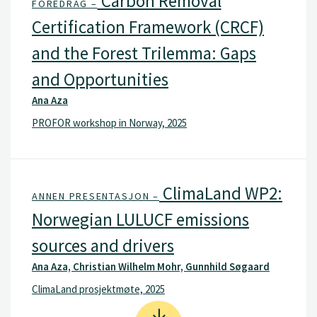
Carbon Removal
FOREDRAG –
Certification Framework (CRCF)
and the Forest Trilemma: Gaps
and Opportunities
Ana Aza
PROFOR workshop in Norway, 2025
ClimaLand WP2:
ANNEN PRESENTASJON –
Norwegian LULUCF emissions
sources and drivers
Ana Aza, Christian Wilhelm Mohr, Gunnhild Søgaard
ClimaLand prosjektmøte, 2025