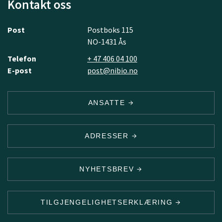
Kontakt oss
Post
Postboks 115
NO-1431 Ås
Telefon
+ 47 406 04 100
E-post
post@nibio.no
ANSATTE
ADRESSER
NYHETSBREV
TILGJENGELIGHETSERKLÆRING