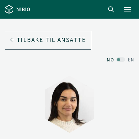
Toggl
navig
TILBAKE TIL ANSATTE
NO
EN