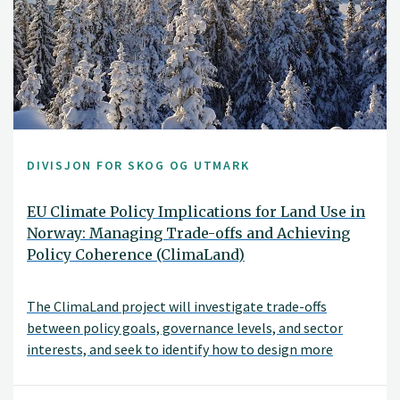
DIVISJON FOR SKOG OG UTMARK
EU Climate Policy Implications for Land Use in
Norway: Managing Trade-offs and Achieving
Policy Coherence (ClimaLand)
The ClimaLand project will investigate trade-offs
between policy goals, governance levels, and sector
interests, and seek to identify how to design more
coherent climate and land-use policies. An important
objective is to investigate how conflicting policy goals