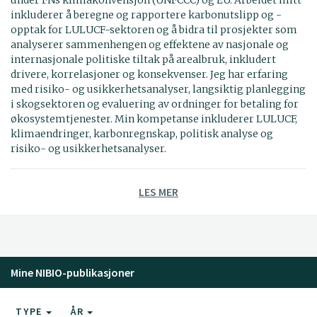
inkluderer å beregne og rapportere karbonutslipp og -
opptak for LULUCF-sektoren og å bidra til prosjekter som
analyserer sammenhengen og effektene av nasjonale og
internasjonale politiske tiltak på arealbruk, inkludert
drivere, korrelasjoner og konsekvenser. Jeg har erfaring
med risiko- og usikkerhetsanalyser, langsiktig planlegging
i skogsektoren og evaluering av ordninger for betaling for
økosystemtjenester. Min kompetanse inkluderer LULUCF,
klimaendringer, karbonregnskap, politisk analyse og
risiko- og usikkerhetsanalyser.
LES MER
Mine NIBIO-publikasjoner
TYPE
ÅR