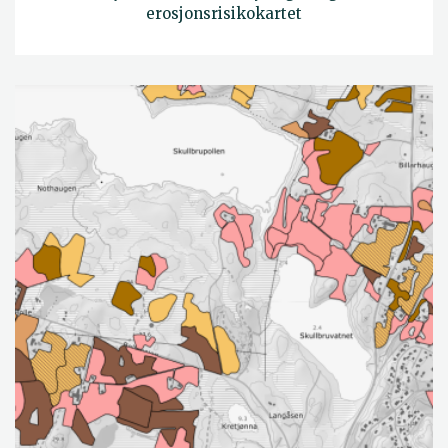
erosjonsrisikokartet