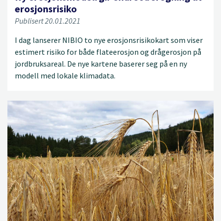
erosjonsrisiko
Publisert 20.01.2021
I dag lanserer NIBIO to nye erosjonsrisikokart som viser
estimert risiko for både flateerosjon og drågerosjon på
jordbruksareal. De nye kartene baserer seg på en ny
modell med lokale klimadata.