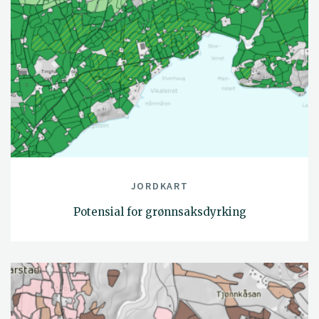
JORDKART
Potensial for grønnsaksdyrking