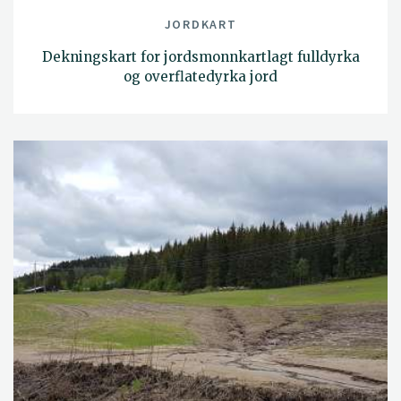
JORDKART
Dekningskart for jordsmonnkartlagt fulldyrka
og overflatedyrka jord