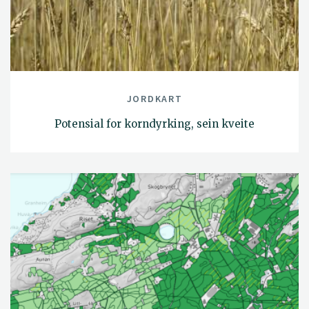
JORDKART
Potensial for korndyrking, sein kveite