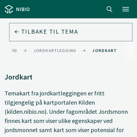
Toggl
navig
TILBAKE TIL
TEMA
JORD
JORDKARTLEGGING
JORDKART
Jordkart
Temakart fra jordkartleggingen er fritt
tilgjengelig på kartportalen Kilden
(kilden.nibio.no). Under fagområdet Jordsmonn
finnes kart som viser ulike egenskaper ved
jordsmonnet samt kart som viser potensial for