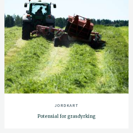
JORDKART
Potensial for grasdyrking