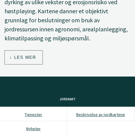
dyrking av ulike vekster og erosjonsrisiko ved
høstpløying. Kartene danner et objektivt
grunnlag for beslutninger om bruk av
jordressursen innen agronomi, arealplanlegging,
klimatilpassing og miljøspørsmål.
LES MER
JORDKART
Tjenester
Beskrivelse av jordkartene
Nyheter