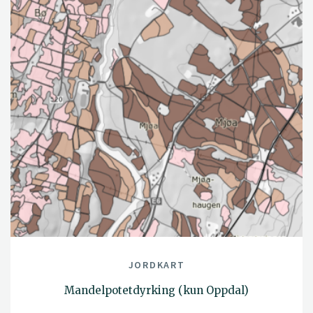
JORDKART
Mandelpotetdyrking (kun Oppdal)