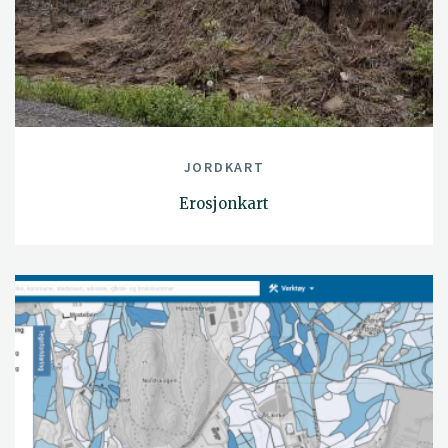
JORDKART
Erosjonkart