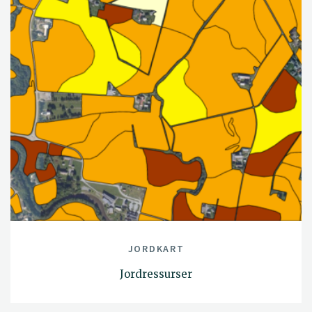
JORDKART
Jordressurser