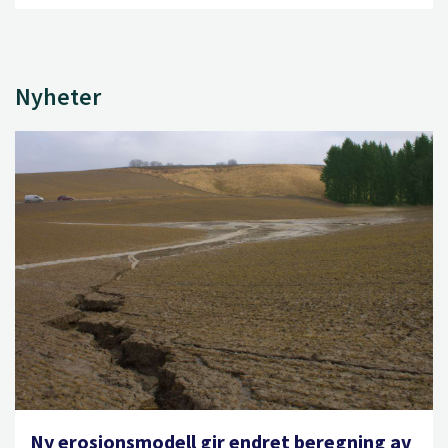
Nyheter
Ny erosjonsmodell gir endret beregning av