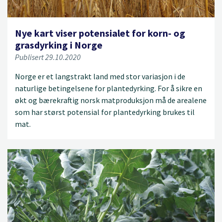
Nye kart viser potensialet for korn- og
grasdyrking i Norge
Publisert 29.10.2020
Norge er et langstrakt land med stor variasjon i de
naturlige betingelsene for plantedyrking. For å sikre en
økt og bærekraftig norsk matproduksjon må de arealene
som har størst potensial for plantedyrking brukes til
mat.