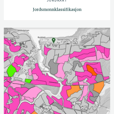
JORDKART
Jordsmonnklassifikasjon