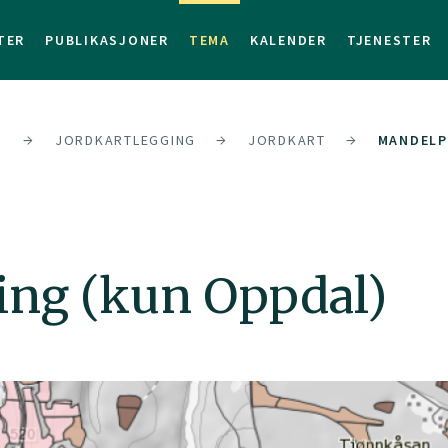
TER
PUBLIKASJONER
TEMA
KALENDER
TJENESTER
D
JORDKARTLEGGING
JORDKART
MANDELP
ing (kun Oppdal)