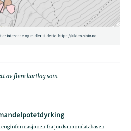
interesse og midler til dette. https://kilden.nibio.no
t av flere kartlag som
 mandelpotetdyrking
terrenginformasjonen fra jordsmonndatabasen