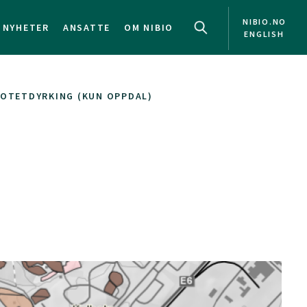
NIBIO.NO
NYHETER
ANSATTE
OM NIBIO
ENGLISH
OTETDYRKING (KUN OPPDAL)