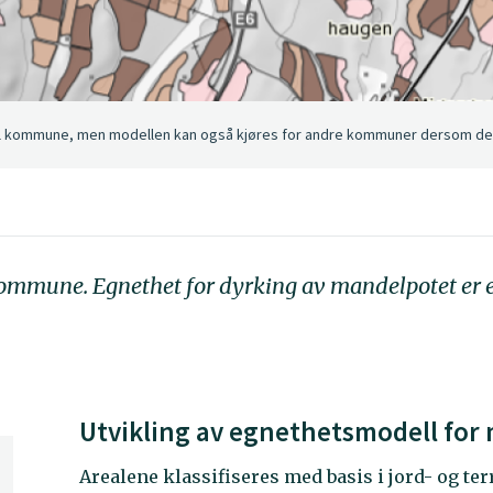
 kommune, men modellen kan også kjøres for andre kommuner dersom det er 
mmune. Egnethet for dyrking av mandelpotet er et
Utvikling av egnethetsmodell for
Arealene klassifiseres med basis i jord- og 