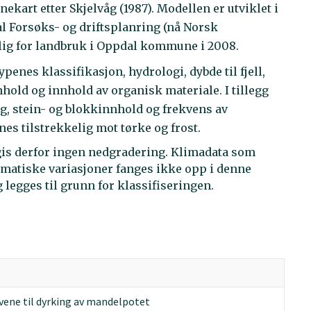
art etter Skjelvåg (1987). Modellen er utviklet i
l Forsøks- og driftsplanring (nå Norsk
lig for landbruk i Oppdal kommune i 2008.
enes klassifikasjon, hydrologi, dybde til fjell,
nhold og innhold av organisk materiale. I tillegg
g, stein- og blokkinnhold og frekvens av
nes tilstrekkelig mot tørke og frost.
 gis derfor ingen nedgradering. Klimadata som
matiske variasjoner fanges ikke opp i denne
legges til grunn for klassifiseringen.
avene til dyrking av mandelpotet