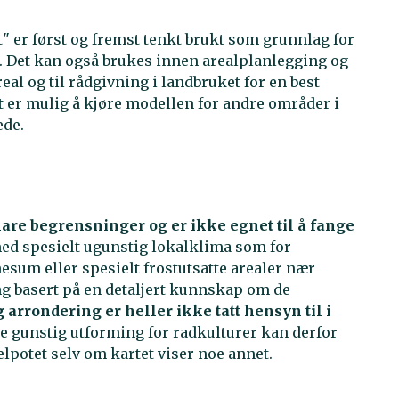
" er først og fremst tenkt brukt som grunnlag for
. Det kan også brukes innen arealplanlegging og
eal og til rådgivning i landbruket for en best
et er mulig å kjøre modellen for andre områder i
ede.
re begrensninger og er ikke egnet til å fange
d spesielt ugunstig lokalklima som for
sum eller spesielt frostutsatte arealer nær
g basert på en detaljert kunnskap om de
 arrondering er heller ikke tatt hensyn til i
te gunstig utforming for radkulturer kan derfor
potet selv om kartet viser noe annet.