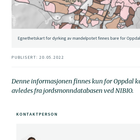
Egnethetskart for dyrking av mandelpotet finnes bare for Oppdal
PUBLISERT: 20.05.2022
Denne informasjonen finnes kun for Oppdal ko
avledes fra jordsmonndatabasen ved NIBIO.
KONTAKTPERSON