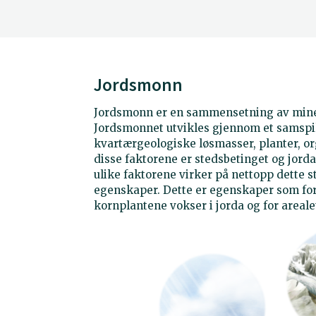
Jordsmonn
Jordsmonn er en sammensetning av minera
Jordsmonnet utvikles gjennom et samspil
kvartærgeologiske løsmasser, planter, or
disse faktorene er stedsbetinget og jorda 
ulike faktorene virker på nettopp dette s
egenskaper. Dette er egenskaper som for
kornplantene vokser i jorda og for arealet