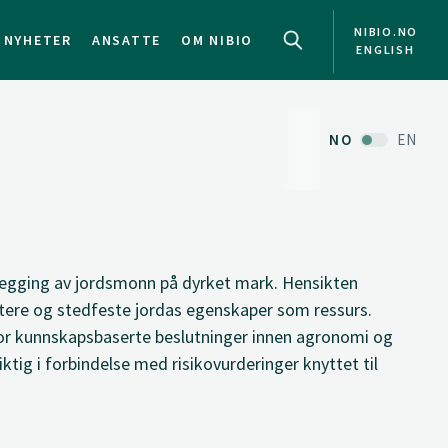
NIBIO.NO
NYHETER
ANSATTE
OM NIBIO
ENGLISH
NO
EN
tlegging av jordsmonn på dyrket mark. Hensikten
ere og stedfeste jordas egenskaper som ressurs.
r kunnskapsbaserte beslutninger innen agronomi og
ktig i forbindelse med risikovurderinger knyttet til