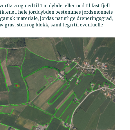
lata og ned til 1 m dybde, eller ned til fast fjell
 sjiktene i hele jorddybden bestemmes jordsmonnets
organisk materiale, jordas naturlige dreneringsgrad,
 grus, stein og blokk, samt tegn til eventuelle