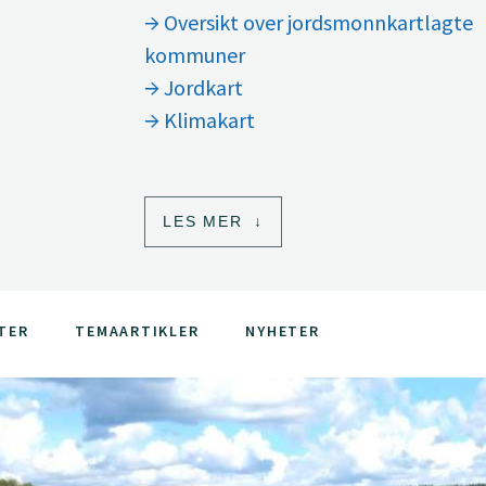
Oversikt over jordsmonnkartlagte
kommuner
Jordkart
Klimakart
LES MER
TER
TEMAARTIKLER
NYHETER