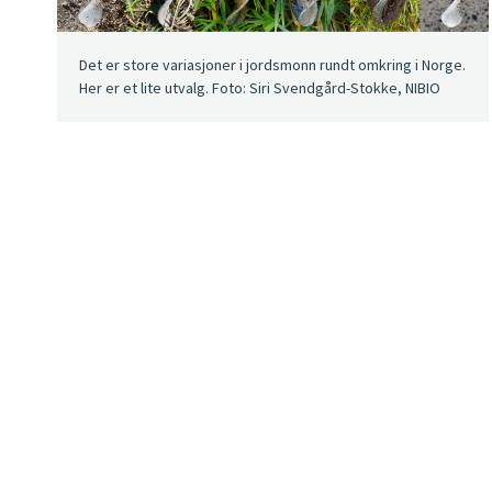
Det er store variasjoner i jordsmonn rundt omkring i Norge.
Her er et lite utvalg. Foto: Siri Svendgård-Stokke, NIBIO