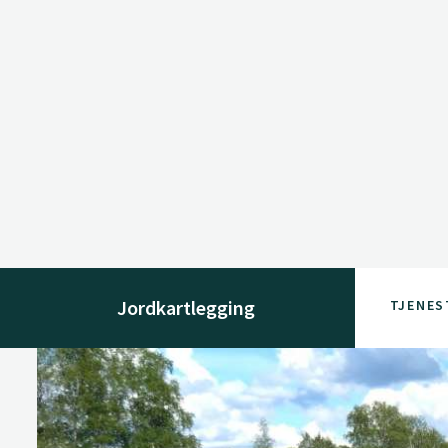
Jordkartlegging
TJENES