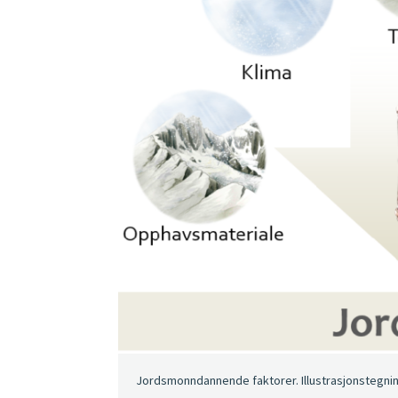
Jordsmonndannende faktorer. Illustrasjonstegning