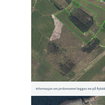
Informasjon om jordsmonnet legges inn på flybild