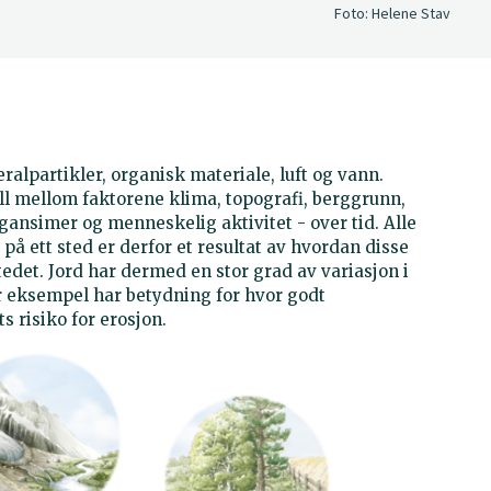
Foto:
Helene Stav
lpartikler, organisk materiale, luft og vann.
l mellom faktorene klima, topografi, berggrunn,
gansimer og menneskelig aktivitet - over tid. Alle
på ett sted er derfor et resultat av hvordan disse
tedet. Jord har dermed en stor grad av variasjon i
 eksempel har betydning for hvor godt
s risiko for erosjon.