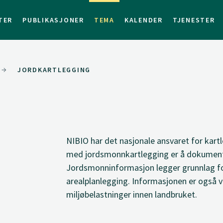
TER
PUBLIKASJONER
TEMA
KALENDER
TJENESTER
JORDKARTLEGGING
NIBIO har det nasjonale ansvaret for kar
med jordsmonnkartlegging er å dokument
Jordsmonninformasjon legger grunnlag fo
arealplanlegging. Informasjonen er også vi
miljøbelastninger innen landbruket.