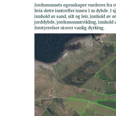
Jordsmonnets egenskaper vurderes fra overf
hvis dette inntreffer innen 1 m dybde. I
innhold av sand, silt og leir, innhold av 
jorddybde, jordsmonnutvikling, innhold av
forstyrrelser utover vanlig dyrking.