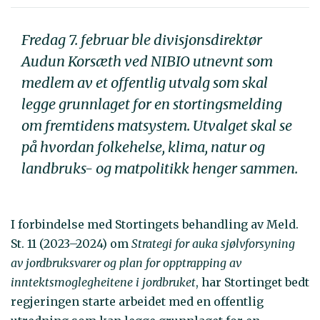
Fredag 7. februar ble divisjonsdirektør
Audun Korsæth ved NIBIO utnevnt som
medlem av et offentlig utvalg som skal
legge grunnlaget for en stortingsmelding
om fremtidens matsystem. Utvalget skal se
på hvordan folkehelse, klima, natur og
landbruks- og matpolitikk henger sammen.
I forbindelse med Stortingets behandling av Meld.
St. 11 (2023–2024) om
Strategi for auka sjølvforsyning
av jordbruksvarer og plan for opptrapping av
inntektsmoglegheitene i jordbruket
, har Stortinget bedt
regjeringen starte arbeidet med en offentlig