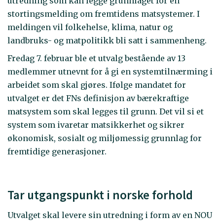
utredning som kan legge grunnlaget for en
stortingsmelding om fremtidens matsystemer. I
meldingen vil folkehelse, klima, natur og
landbruks- og matpolitikk bli satt i sammenheng.
Fredag 7. februar ble et utvalg bestående av 13
medlemmer utnevnt for å gi en systemtilnærming i
arbeidet som skal gjøres. Ifølge mandatet for
utvalget er det FNs definisjon av bærekraftige
matsystem som skal legges til grunn. Det vil si et
system som ivaretar matsikkerhet og sikrer
økonomisk, sosialt og miljømessig grunnlag for
fremtidige generasjoner.
Tar utgangspunkt i norske forhold
Utvalget skal levere sin utredning i form av en NOU