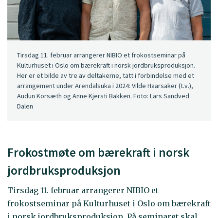
Tirsdag 11. februar arrangerer NIBIO et frokostseminar på
Kulturhuset i Oslo om bærekraft i norsk jordbruksproduksjon.
Her er et bilde av tre av deltakerne, tatt i forbindelse med et
arrangement under Arendalsuka i 2024: Vilde Haarsaker (t.v.),
Audun Korsæth og Anne Kjersti Bakken. Foto: Lars Sandved
Dalen
Frokostmøte om bærekraft i norsk
jordbruksproduksjon
Tirsdag 11. februar arrangerer NIBIO et
frokostseminar på Kulturhuset i Oslo om bærekraft
i norsk jordbruksproduksjon. På seminaret skal