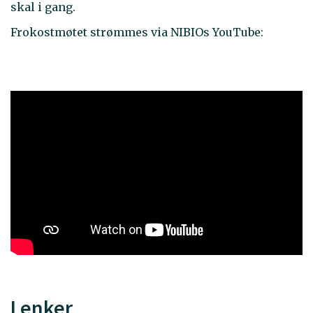
skal i gang.
Frokostmøtet strømmes via NIBIOs YouTube:
Lenker