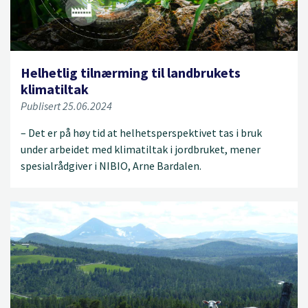
Helhetlig tilnærming til landbrukets
klimatiltak
Publisert 25.06.2024
– Det er på høy tid at helhetsperspektivet tas i bruk
under arbeidet med klimatiltak i jordbruket, mener
spesialrådgiver i NIBIO, Arne Bardalen.