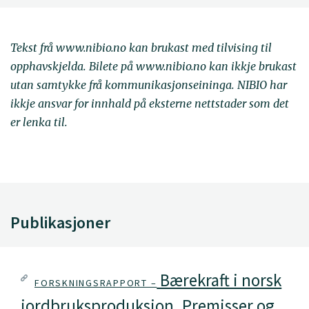
Tekst frå www.nibio.no kan brukast med tilvising til
opphavskjelda. Bilete på www.nibio.no kan ikkje brukast
utan samtykke frå kommunikasjonseininga. NIBIO har
ikkje ansvar for innhald på eksterne nettstader som det
er lenka til.
Publikasjoner
Bærekraft i norsk
FORSKNINGSRAPPORT –
jordbruksproduksjon. Premisser og