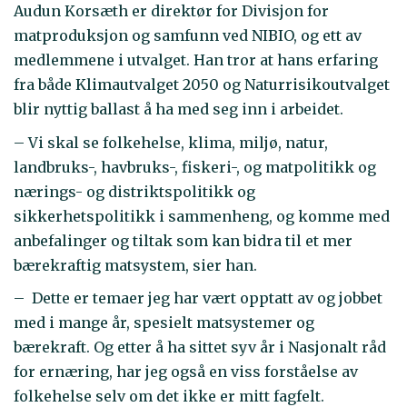
Audun Korsæth er direktør for Divisjon for
matproduksjon og samfunn ved NIBIO, og ett av
medlemmene i utvalget. Han tror at hans erfaring
fra både Klimautvalget 2050 og Naturrisikoutvalget
blir nyttig ballast å ha med seg inn i arbeidet.
– Vi skal se folkehelse, klima, miljø, natur,
landbruks-, havbruks-, fiskeri-, og matpolitikk og
nærings- og distriktspolitikk og
sikkerhetspolitikk i sammenheng, og komme med
anbefalinger og tiltak som kan bidra til et mer
bærekraftig matsystem, sier han.
– Dette er temaer jeg har vært opptatt av og jobbet
med i mange år, spesielt matsystemer og
bærekraft. Og etter å ha sittet syv år i Nasjonalt råd
for ernæring, har jeg også en viss forståelse av
folkehelse selv om det ikke er mitt fagfelt.