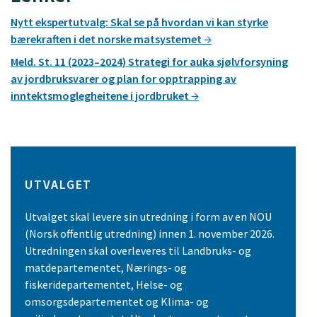
Nytt ekspertutvalg: Skal se på hvordan vi kan styrke
bærekraften i det norske matsystemet
Meld. St. 11 (2023–2024) Strategi for auka sjølvforsyning
av jordbruksvarer og plan for opptrapping av
inntektsmoglegheitene i jordbruket
UTVALGET
Utvalget skal levere sin utredning i form av en NOU
(Norsk offentlig utredning) innen 1. november 2026.
Utredningen skal overleveres til Landbruks- og
matdepartementet, Nærings- og
fiskeridepartementet, Helse- og
omsorgsdepartementet og Klima- og