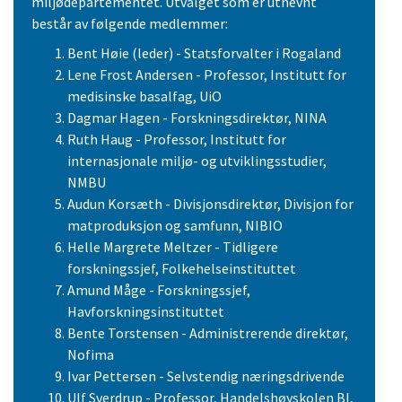
miljødepartementet. Utvalget som er utnevnt
består av følgende medlemmer:
Bent Høie (leder) - Statsforvalter i Rogaland
Lene Frost Andersen - Professor, Institutt for
medisinske basalfag, UiO
Dagmar Hagen - Forskningsdirektør, NINA
Ruth Haug - Professor, Institutt for
internasjonale miljø- og utviklingsstudier,
NMBU
Audun Korsæth - Divisjonsdirektør, Divisjon for
matproduksjon og samfunn, NIBIO
Helle Margrete Meltzer - Tidligere
forskningssjef, Folkehelseinstituttet
Amund Måge - Forskningssjef,
Havforskningsinstituttet
Bente Torstensen - Administrerende direktør,
Nofima
Ivar Pettersen - Selvstendig næringsdrivende
Ulf Sverdrup - Professor, Handelshøyskolen BI,