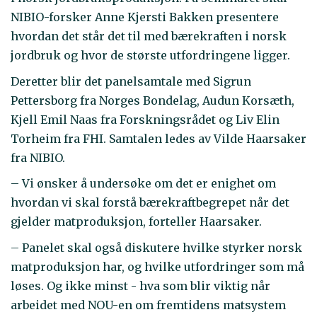
NIBIO-forsker Anne Kjersti Bakken presentere
hvordan det står det til med bærekraften i norsk
jordbruk og hvor de største utfordringene ligger.
Deretter blir det panelsamtale med Sigrun
Pettersborg fra Norges Bondelag, Audun Korsæth,
Kjell Emil Naas fra Forskningsrådet og Liv Elin
Torheim fra FHI. Samtalen ledes av Vilde Haarsaker
fra NIBIO.
– Vi ønsker å undersøke om det er enighet om
hvordan vi skal forstå bærekraftbegrepet når det
gjelder matproduksjon, forteller Haarsaker.
– Panelet skal også diskutere hvilke styrker norsk
matproduksjon har, og hvilke utfordringer som må
løses. Og ikke minst - hva som blir viktig når
arbeidet med NOU-en om fremtidens matsystem