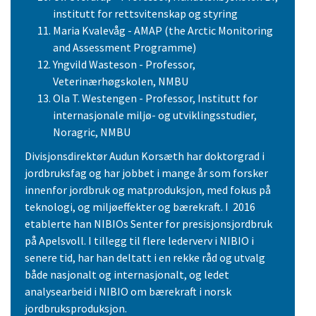
institutt for rettsvitenskap og styring
Maria Kvalevåg - AMAP (the Arctic Monitoring
and Assessment Programme)
Yngvild Wasteson - Professor,
Veterinærhøgskolen, NMBU
Ola T. Westengen - Professor, Institutt for
internasjonale miljø- og utviklingsstudier,
Noragric, NMBU
Divisjonsdirektør Audun Korsæth har doktorgrad i
jordbruksfag og har jobbet i mange år som forsker
innenfor jordbruk og matproduksjon, med fokus på
teknologi, og miljøeffekter og bærekraft. I 2016
etablerte han NIBIOs Senter for presisjonsjordbruk
på Apelsvoll. I tillegg til flere lederverv i NIBIO i
senere tid, har han deltatt i en rekke råd og utvalg
både nasjonalt og internasjonalt, og ledet
analysearbeid i NIBIO om bærekraft i norsk
jordbruksproduksjon.