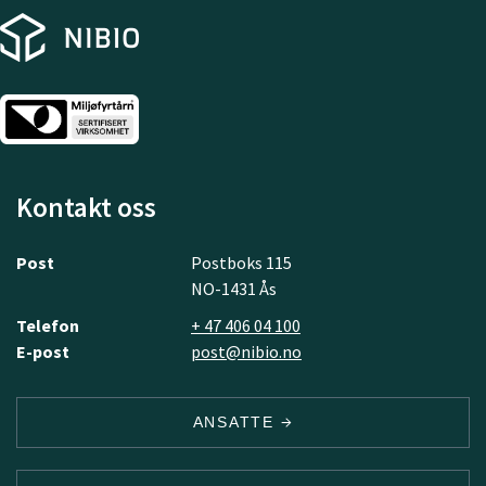
Kontakt oss
Post
Postboks 115
NO-1431 Ås
Telefon
+ 47 406 04 100
E-post
post@nibio.no
ANSATTE