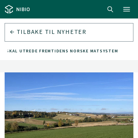
Toggl
navig
TILBAKE TIL
NYHETER
SKAL UTREDE FREMTIDENS NORSKE MATSYSTEM