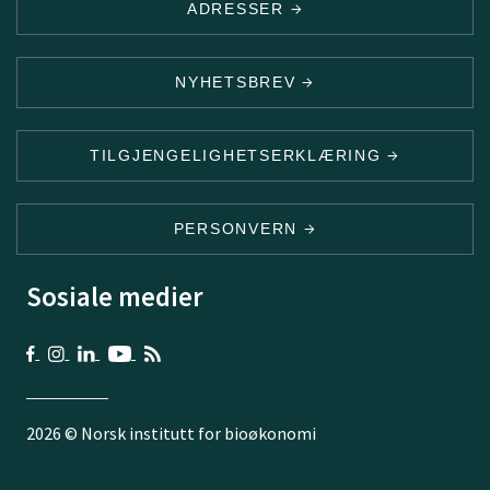
ADRESSER
NYHETSBREV
TILGJENGELIGHETSERKLÆRING
PERSONVERN
Sosiale medier
2026 © Norsk institutt for bioøkonomi