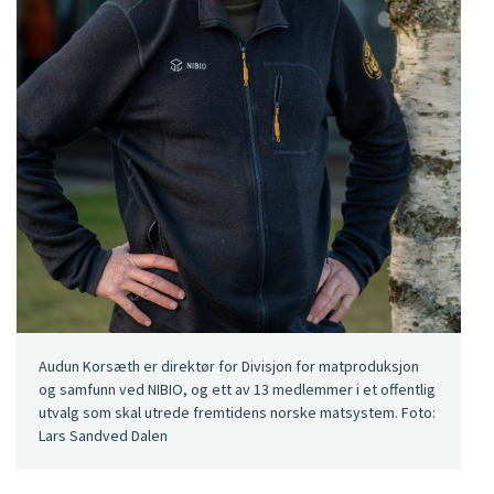
Audun Korsæth er direktør for Divisjon for matproduksjon
og samfunn ved NIBIO, og ett av 13 medlemmer i et offentlig
utvalg som skal utrede fremtidens norske matsystem. Foto:
Lars Sandved Dalen