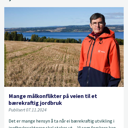
Mange målkonflikter på veien til et
bærekraftig jordbruk
Publisert 07.11.2024
Det er mange hensyn å ta når ei bærekraftig utvikling i
jordbrukssektoren skal stakes ut. – Vi som forskere kan