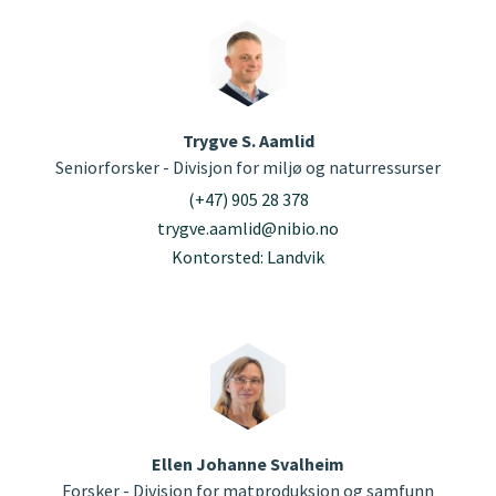
Trygve S. Aamlid
Seniorforsker - Divisjon for miljø og naturressurser
(+47) 905 28 378
trygve.aamlid@nibio.no
Kontorsted: Landvik
Ellen Johanne Svalheim
Forsker - Divisjon for matproduksjon og samfunn