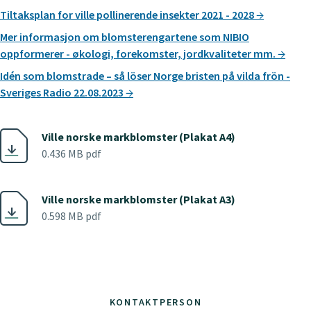
Tiltaksplan for ville pollinerende insekter 2021 - 2028
Mer informasjon om blomsterengartene som NIBIO
oppformerer - økologi, forekomster, jordkvaliteter mm.
Idén som blomstrade – så löser Norge bristen på vilda frön -
Sveriges Radio 22.08.2023
Ville norske markblomster (Plakat A4)
0.436 MB pdf
Ville norske markblomster (Plakat A3)
0.598 MB pdf
KONTAKTPERSON