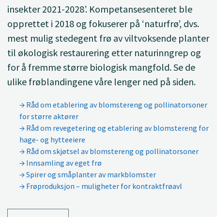
insekter 2021-2028’. Kompetansesenteret ble
opprettet i 2018 og fokuserer på ‘naturfrø’, dvs.
mest mulig stedegent frø av viltvoksende planter
til økologisk restaurering etter naturinngrep og
for å fremme større biologisk mangfold. Se de
ulike frøblandingene våre lenger ned på siden.
Råd om etablering av blomstereng og pollinatorsoner
for større aktører
Råd om revegetering og etablering av blomstereng for
hage- og hytteeiere
Råd om skjøtsel av blomstereng og pollinatorsoner
Innsamling av eget frø
Spirer og småplanter av markblomster
Frøproduksjon – muligheter for kontraktfrøavl