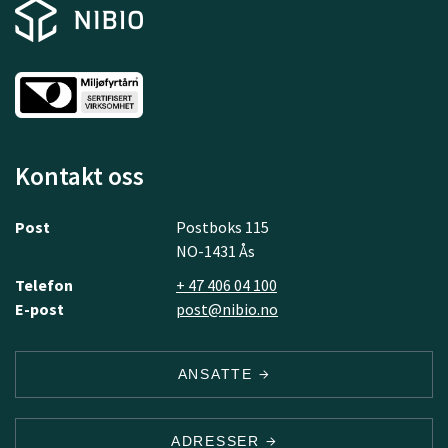
Kontakt oss
Post
Postboks 115
NO-1431 Ås
Telefon
+ 47 406 04 100
E-post
post@nibio.no
ANSATTE
ADRESSER