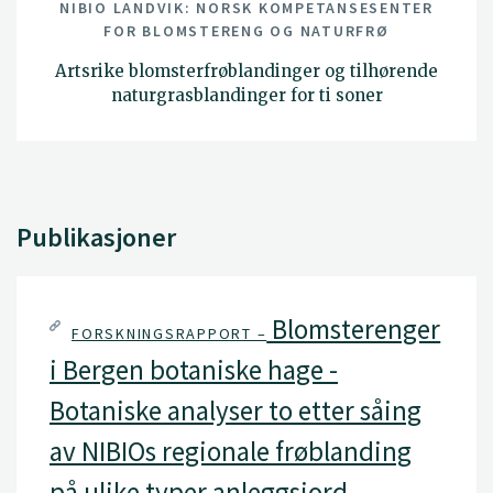
NIBIO LANDVIK: NORSK KOMPETANSESENTER
FOR BLOMSTERENG OG NATURFRØ
Artsrike blomsterfrøblandinger og tilhørende
naturgrasblandinger for ti soner
Publikasjoner
Blomsterenger
FORSKNINGSRAPPORT –
i Bergen botaniske hage -
Botaniske analyser to etter såing
av NIBIOs regionale frøblanding
på ulike typer anleggsjord