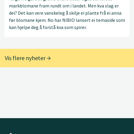
markblomane fram rundt om i landet. Men kva slag er
dei? Det kan vere vanskeleg å skilje ei plante frå ei anna
før blomane kjem. No har NIBIO lansert ei temaside som
kan hjelpe deg å forstå kva som spirer.
Vis flere nyheter