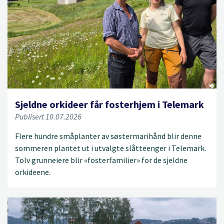
Sjeldne orkideer får fosterhjem i Telemark
Publisert 10.07.2026
Flere hundre småplanter av søstermarihånd blir denne
sommeren plantet ut i utvalgte slåtteenger i Telemark.
Tolv grunneiere blir «fosterfamilier» for de sjeldne
orkideene.