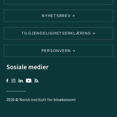
NYHETSBREV
TILGJENGELIGHETSERKLÆRING
PERSONVERN
Sosiale medier
2026 © Norsk institutt for bioøkonomi