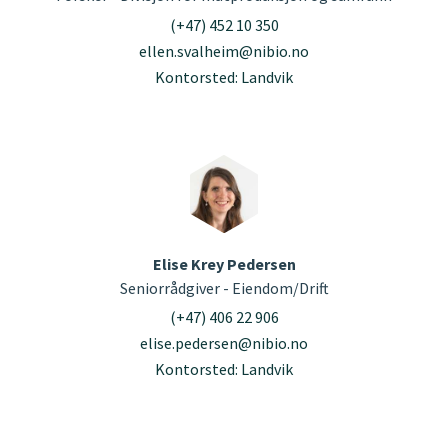
(+47) 452 10 350
ellen.svalheim@nibio.no
Kontorsted: Landvik
Elise Krey Pedersen
Seniorrådgiver - Eiendom/Drift
(+47) 406 22 906
elise.pedersen@nibio.no
Kontorsted: Landvik