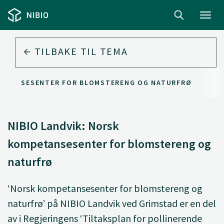
Toggl
navig
TILBAKE TIL
TEMA
MPETANSESENTER FOR BLOMSTERENG OG NATURFRØ
NIBIO Landvik: Norsk
kompetansesenter for blomstereng og
naturfrø
‘Norsk kompetansesenter for blomstereng og
naturfrø’ på NIBIO Landvik ved Grimstad er en del
av i Regjeringens ‘Tiltaksplan for pollinerende