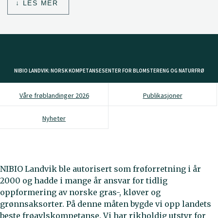
LES MER
NIBIO LANDVIK: NORSK KOMPETANSESENTER FOR BLOMSTERENG OG NATURFRØ
Våre frøblandinger 2026
Publikasjoner
Nyheter
NIBIO Landvik ble autorisert som frøforretning i år
2000 og hadde i mange år ansvar for tidlig
oppformering av norske gras-, kløver og
grønnsaksorter. På denne måten bygde vi opp landets
beste frøavlskompetanse. Vi har rikholdig utstyr for