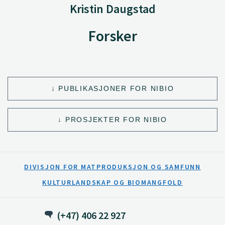
Kristin Daugstad
Forsker
PUBLIKASJONER FOR NIBIO
PROSJEKTER FOR NIBIO
DIVISJON FOR MATPRODUKSJON OG SAMFUNN
KULTURLANDSKAP OG BIOMANGFOLD
(+47) 406 22 927