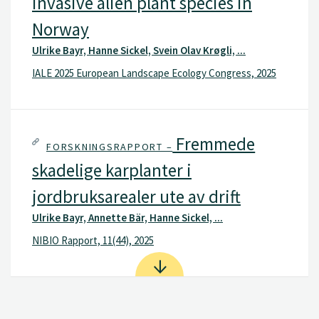
invasive alien plant species in
Norway
Ulrike Bayr, Hanne Sickel, Svein Olav Krøgli, ...
IALE 2025 European Landscape Ecology Congress, 2025
Fremmede
FORSKNINGSRAPPORT –
skadelige karplanter i
jordbruksarealer ute av drift
Ulrike Bayr, Annette Bär, Hanne Sickel, ...
NIBIO Rapport, 11(44), 2025