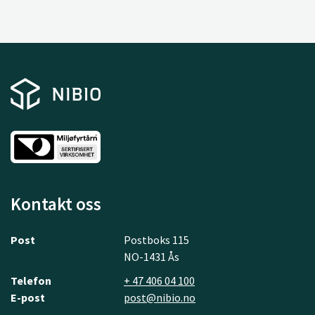
Kontakt oss
Post
Postboks 115
NO-1431 Ås
Telefon
+ 47 406 04 100
E-post
post@nibio.no