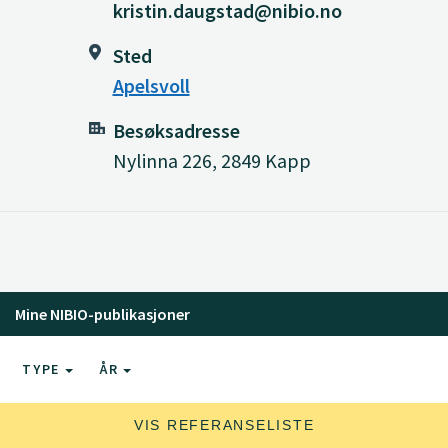
kristin.daugstad@nibio.no
Sted
Apelsvoll
Besøksadresse
Nylinna 226, 2849 Kapp
Mine NIBIO-publikasjoner
TYPE
ÅR
VIS REFERANSELISTE