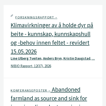
FORSKNINGSRAPPORT –
Klimavirkninger av å holde dyr på
beite - kunnskap, kunnskapshull
og -behov innen feltet - revidert
15.05.2026
Line Ulberg Tveiten, Anders Bryn, Kristin Daugstad, ...
NIBIO Rapport, 12(37), 2026
Abandoned
KONFERANSEPOSTER –
farmland as source and sink for