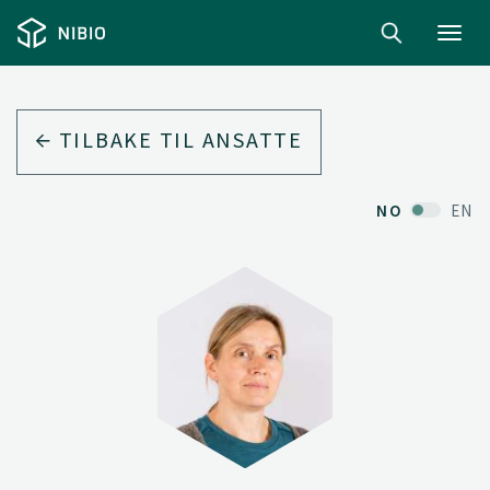
Toggl
navig
TILBAKE TIL ANSATTE
NO
EN