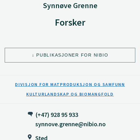
Synnøve Grenne
Forsker
PUBLIKASJONER FOR NIBIO
DIVISJON FOR MATPRODUKSJON OG SAMFUNN
KULTURLANDSKAP OG BIOMANGFOLD
(+47) 928 95 933
synnove.grenne@nibio.no
Sted