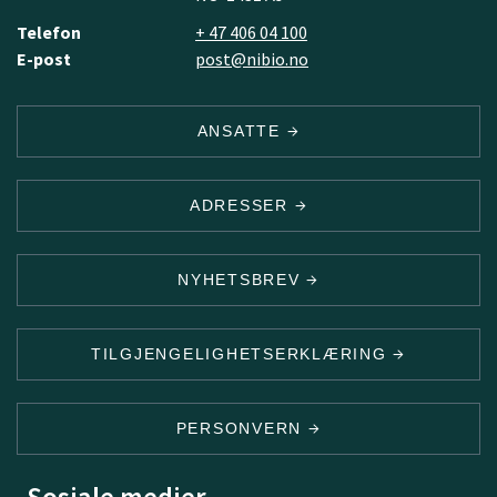
Telefon
+ 47 406 04 100
E-post
post@nibio.no
ANSATTE
ADRESSER
NYHETSBREV
TILGJENGELIGHETSERKLÆRING
PERSONVERN