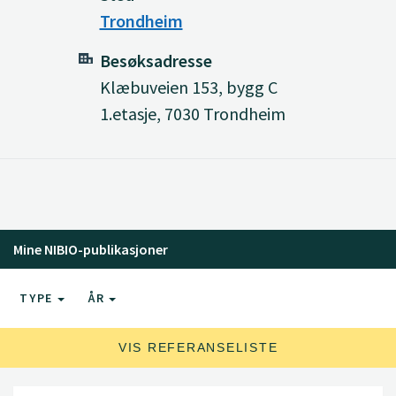
Trondheim
Besøksadresse
Klæbuveien 153, bygg C
1.etasje, 7030 Trondheim
Mine NIBIO-publikasjoner
TYPE
ÅR
VIS REFERANSELISTE