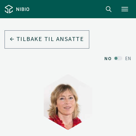
Toggl
navig
TILBAKE TIL ANSATTE
NO
EN