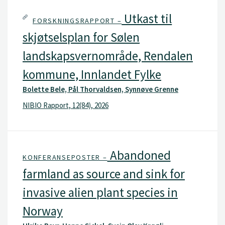
Utkast til
FORSKNINGSRAPPORT –
skjøtselsplan for Sølen
landskapsvernområde, Rendalen
kommune, Innlandet Fylke
Bolette Bele, Pål Thorvaldsen, Synnøve Grenne
NIBIO Rapport, 12(84), 2026
Abandoned
KONFERANSEPOSTER –
farmland as source and sink for
invasive alien plant species in
Norway