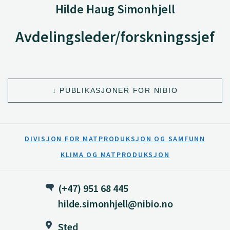
Hilde Haug Simonhjell
Avdelingsleder/forskningssjef
PUBLIKASJONER FOR NIBIO
DIVISJON FOR MATPRODUKSJON OG SAMFUNN
KLIMA OG MATPRODUKSJON
(+47) 951 68 445
hilde.simonhjell@nibio.no
Sted