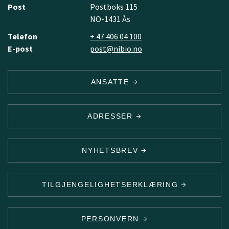
Post
Postboks 115
NO-1431 Ås
Telefon
+ 47 406 04 100
E-post
post@nibio.no
ANSATTE
ADRESSER
NYHETSBREV
TILGJENGELIGHETSERKLÆRING
PERSONVERN