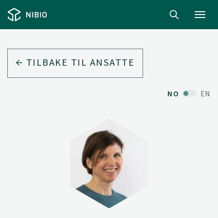
Toggl
navig
TILBAKE TIL ANSATTE
NO
EN