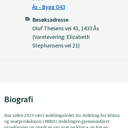
Ås - Bygg O43
Besøksadresse
Oluf Thesens vei 43, 1433 Ås
(Varelevering: Elizabeth
Stephansens vei 21)
Biografi
Har siden 2023 vært avdelingsleder for Avdeling for klima
og matproduksjon i NIBIO. Avdelingen gjennomfører
utredninger og oppdrag om mat og klima, og har en