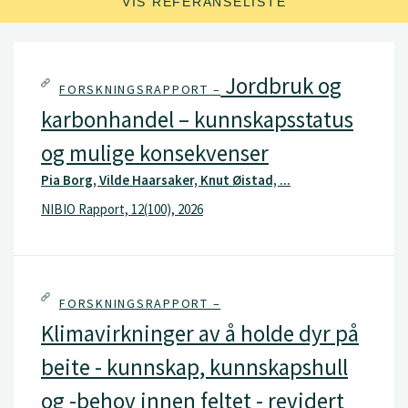
VIS REFERANSELISTE
Jordbruk og
FORSKNINGSRAPPORT –
karbonhandel – kunnskapsstatus
og mulige konsekvenser
Pia Borg, Vilde Haarsaker, Knut Øistad, ...
NIBIO Rapport, 12(100), 2026
FORSKNINGSRAPPORT –
Klimavirkninger av å holde dyr på
beite - kunnskap, kunnskapshull
og -behov innen feltet - revidert