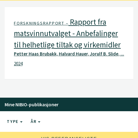
Rapport fra
FORSKNINGSRAPPORT –
matsvinnutvalget - Anbefalinger
til helhetlige tiltak og virkemidler
Petter Haas Brubakk, Halvard Hauer, Jorulf B. Slide, ...
2024
Mine NIBIO-publikasjoner
TYPE
ÅR