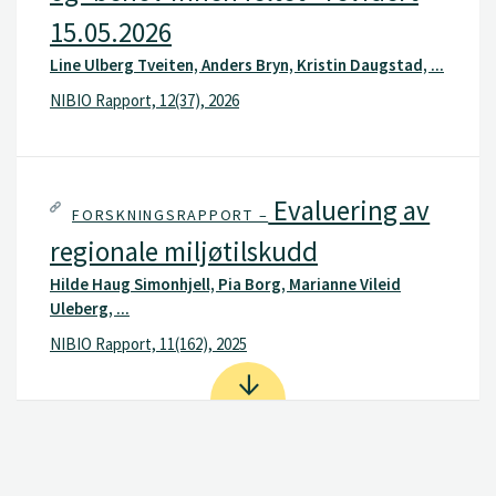
15.05.2026
Line Ulberg Tveiten, Anders Bryn, Kristin Daugstad, ...
NIBIO Rapport, 12(37), 2026
Evaluering av
FORSKNINGSRAPPORT –
regionale miljøtilskudd
Hilde Haug Simonhjell, Pia Borg, Marianne Vileid
Uleberg, ...
NIBIO Rapport, 11(162), 2025