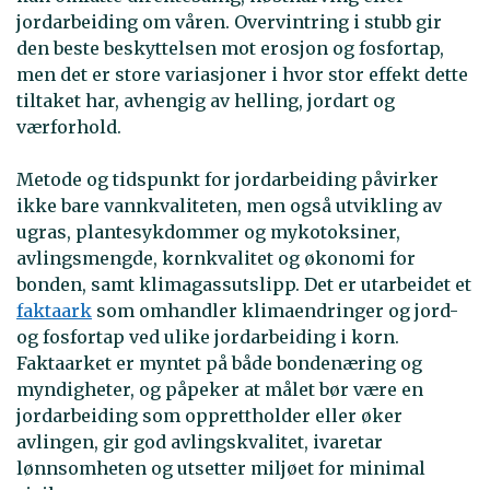
jordarbeiding om våren. Overvintring i stubb gir
den beste beskyttelsen mot erosjon og fosfortap,
men det er store variasjoner i hvor stor effekt dette
tiltaket har, avhengig av helling, jordart og
værforhold.
Metode og tidspunkt for jordarbeiding påvirker
ikke bare vannkvaliteten, men også utvikling av
ugras, plantesykdommer og mykotoksiner,
avlingsmengde, kornkvalitet og økonomi for
bonden, samt klimagassutslipp. Det er utarbeidet et
faktaark
som omhandler klimaendringer og jord-
og fosfortap ved ulike jordarbeiding i korn.
Faktaarket er myntet på både bondenæring og
myndigheter, og påpeker at målet bør være en
jordarbeiding som opprettholder eller øker
avlingen, gir god avlingskvalitet, ivaretar
lønnsomheten og utsetter miljøet for minimal