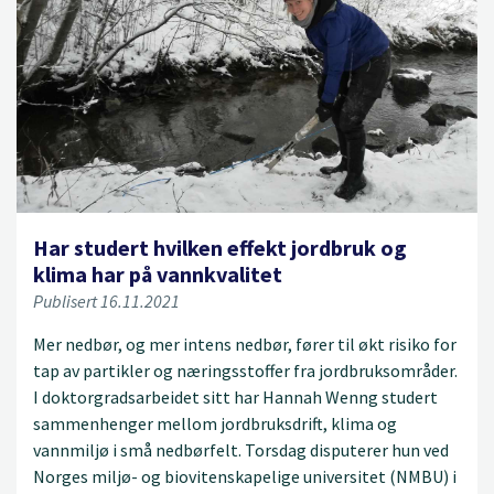
Har studert hvilken effekt jordbruk og
klima har på vannkvalitet
Publisert 16.11.2021
Mer nedbør, og mer intens nedbør, fører til økt risiko for
tap av partikler og næringsstoffer fra jordbruksområder.
I doktorgradsarbeidet sitt har Hannah Wenng studert
sammenhenger mellom jordbruksdrift, klima og
vannmiljø i små nedbørfelt. Torsdag disputerer hun ved
Norges miljø- og biovitenskapelige universitet (NMBU) i