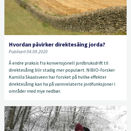
Hvordan påvirker direktesåing jorda?
Publisert 04.09.2020
Å endre praksis fra konvensjonell jordbruksdrift til
direktesåing blir stadig mer populært. NIBIO-forsker
Kamilla Skaalsveen har forsket på hvilke effekter
direktesåing kan ha på vannrelaterte jordfunksjoner i
områder med mye nedbør.