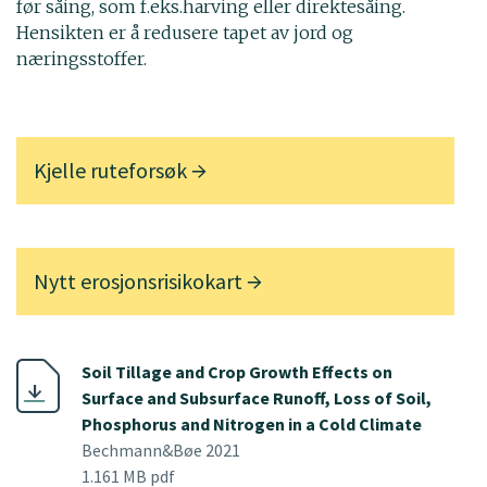
før såing, som f.eks.harving eller direktesåing.
Hensikten er å redusere tapet av jord og
næringsstoffer.
Kjelle ruteforsøk
Nytt erosjonsrisikokart
Soil Tillage and Crop Growth Effects on
Surface and Subsurface Runoff, Loss of Soil,
Phosphorus and Nitrogen in a Cold Climate
Bechmann&Bøe 2021
1.161 MB pdf