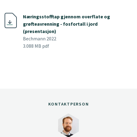
Næringsstofftap gjennom overflate og
grøfteavrenning - fosfortall i jord
(presentasjon)
Bechmann 2022
3.088 MB pdf
KONTAKTPERSON