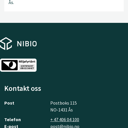
Ås.
Kontakt oss
Post
Postboks 115
NO-1431 Ås
Telefon
+ 47 406 04 100
E-post
post@nibio.no