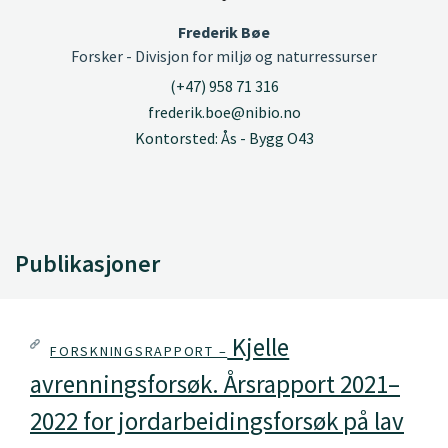
Frederik Bøe
Forsker - Divisjon for miljø og naturressurser
(+47) 958 71 316
frederik.boe@nibio.no
Kontorsted: Ås - Bygg O43
Publikasjoner
Kjelle
FORSKNINGSRAPPORT –
avrenningsforsøk. Årsrapport 2021–
2022 for jordarbeidingsforsøk på lav