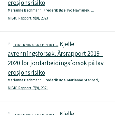
erosjonsrisiko
Marianne Bechmann, Frederik Bøe, Ivo Havranek, ...
NIBIO Rapport, 9(9), 2023
Kjelle
FORSKNINGSRAPPORT –
avrenningsforsøk. Årsrapport 2019–
2020 for jordarbeidingsforsøk på lav
erosjonsrisiko
Marianne Bechmann, Frederik Bøe, Marianne Stenrød, ...
NIBIO Rapport, 7(9), 2021
Kjelle
FORSKNINGSRAPPORT –