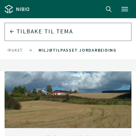
Toggl
navig
TILBAKE TIL
TEMA
ORDBRUKET
MILJØTILPASSET JORDARBEIDING