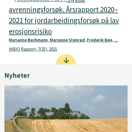
avrenningsforsøk. Årsrapport 2020–
2021 for jordarbeidingsforsøk på lav
erosjonsrisiko
Marianne Bechmann, Marianne Stenrød, Frederik Bøe, ...
NIBIO Rapport, 7(25), 2021
Nyheter