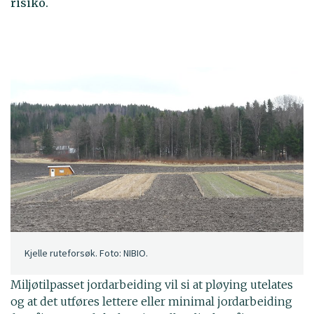
risiko.
Kjelle ruteforsøk. Foto: NIBIO.
Miljøtilpasset jordarbeiding vil si at pløying utelates
og at det utføres lettere eller minimal jordarbeiding