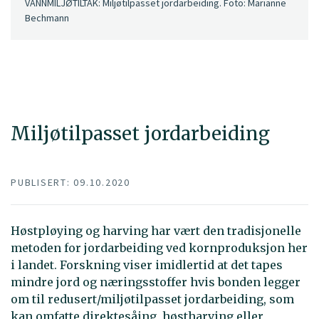
VANNMILJØTILTAK: Miljøtilpasset jordarbeiding. Foto: Marianne
Bechmann
Miljøtilpasset jordarbeiding
PUBLISERT: 09.10.2020
Høstpløying og harving har vært den tradisjonelle
metoden for jordarbeiding ved kornproduksjon her
i landet. Forskning viser imidlertid at det tapes
mindre jord og næringsstoffer hvis bonden legger
om til redusert/miljøtilpasset jordarbeiding, som
kan omfatte direktesåing, høstharving eller