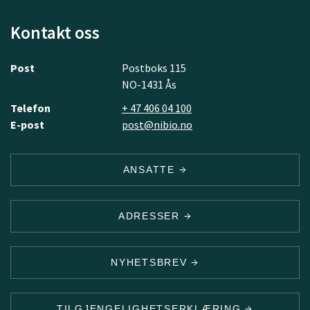
Kontakt oss
Post
Postboks 115
NO-1431 Ås
Telefon
+ 47 406 04 100
E-post
post@nibio.no
ANSATTE
ADRESSER
NYHETSBREV
TILGJENGELIGHETSERKLÆRING