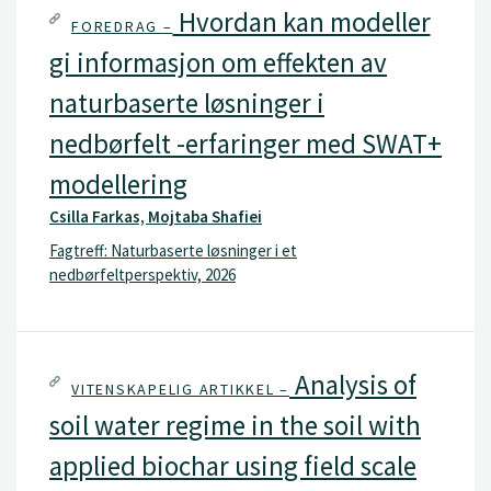
Hvordan kan modeller
FOREDRAG –
gi informasjon om effekten av
naturbaserte løsninger i
nedbørfelt -erfaringer med SWAT+
modellering
Csilla Farkas, Mojtaba Shafiei
Fagtreff: Naturbaserte løsninger i et
nedbørfeltperspektiv, 2026
Analysis of
VITENSKAPELIG ARTIKKEL –
soil water regime in the soil with
applied biochar using field scale