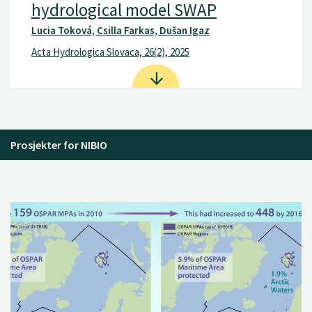
hydrological model SWAP
Lucia Toková, Csilla Farkas, Dušan Igaz
Acta Hydrologica Slovaca, 26(2), 2025
Prosjekter for NIBIO