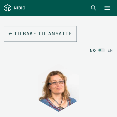
Toggl
navig
TILBAKE TIL ANSATTE
NO
EN