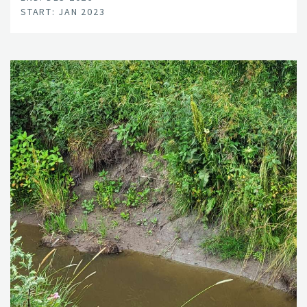
START: JAN 2023