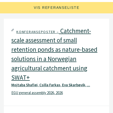
VIS REFERANSELISTE
Catchment-
KONFERANSEPOSTER –
scale assessment of small
retention ponds as nature-based
solutions in a Norwegian
agricultural catchment using
SWAT+
Mojtaba Shafiei, Csilla Farkas, Eva Skarbøvik, ...
EGU general assembly 2026, 2026