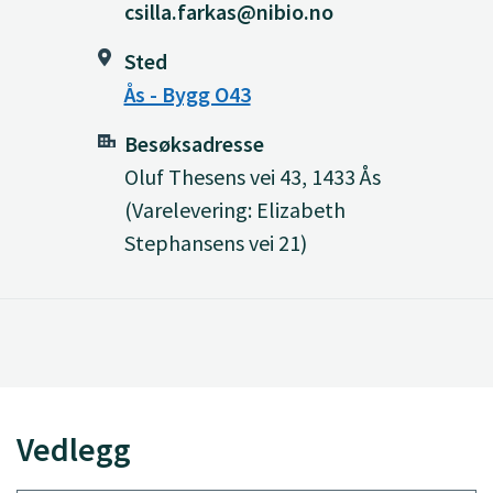
csilla.farkas@nibio.no
Sted
Ås - Bygg O43
Besøksadresse
Oluf Thesens vei 43, 1433 Ås
(Varelevering: Elizabeth
Stephansens vei 21)
Vedlegg